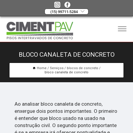
(15) 99711-5284
BLOCO CANALETA DE CONCRETO
Home
Serviços
blocos de concreto
bloco canaleta de concreto
Ao analisar bloco canaleta de concreto,
enxergue dois pontos importantes. O primeiro
é entender que bloco usado na usado na
construção civil. O segundo ponto importante
é se a empresa irá oferecer pontualidade e