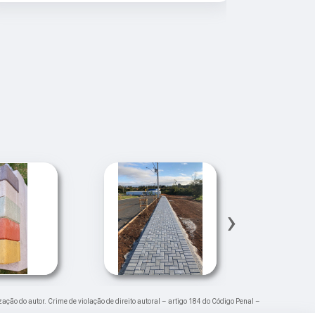
mercado.
›
zação do autor. Crime de violação de direito autoral – artigo 184 do Código Penal –