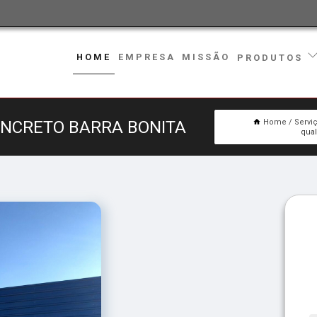
HOME
EMPRESA
MISSÃO
PRODUTOS
ONCRETO BARRA BONITA
Home
Servi
qual