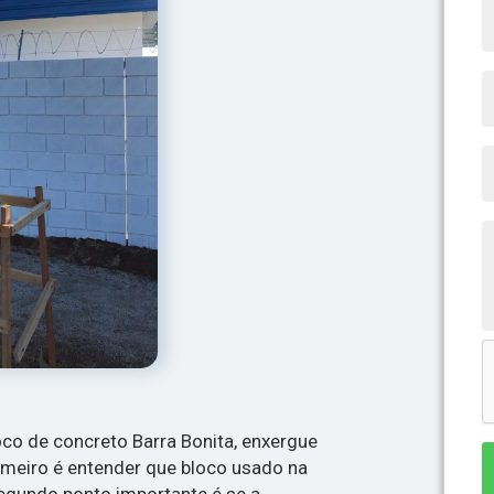
oco de concreto Barra Bonita, enxergue
imeiro é entender que bloco usado na
segundo ponto importante é se a