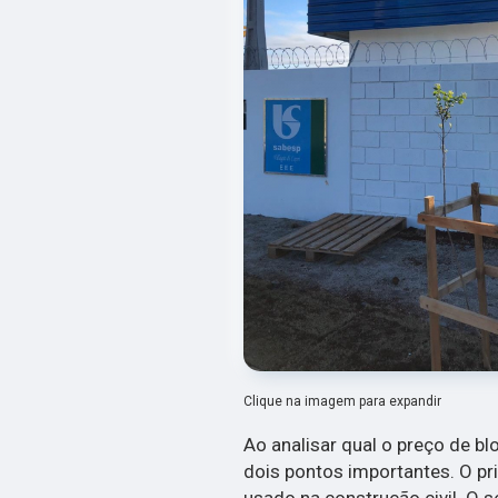
Clique na imagem para expandir
Ao analisar qual o preço de bl
dois pontos importantes. O pr
usado na construção civil. O 