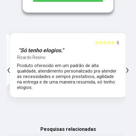
5
☆☆☆☆☆
5
"Só tenho elogios."
Ricardo Resino
‹
›
l,
Produto oferecido em um padrão de alta
qualidade, atendimento personalizado pra atender
as necessidades e sempre prestativos, agilidade
na entrega e de uma maneira resumida, só tenho
elogios.
Pesquisas relacionadas