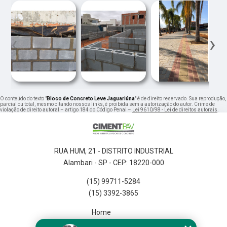
‹
›
O conteúdo do texto "
Bloco de Concreto Leve Jaguariúna
" é de direito reservado. Sua reprodução,
parcial ou total, mesmo citando nossos links, é proibida sem a autorização do autor. Crime de
violação de direito autoral – artigo 184 do Código Penal –
Lei 9610/98 - Lei de direitos autorais
.
RUA HUM, 21 - DISTRITO INDUSTRIAL
Alambari - SP - CEP: 18220-000
(15) 99711-5284
(15) 3392-3865
Home
Empresa