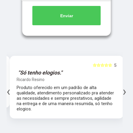
Enviar
5
☆☆☆☆☆
5
"Só tenho elogios."
Ricardo Resino
‹
›
l,
Produto oferecido em um padrão de alta
qualidade, atendimento personalizado pra atender
as necessidades e sempre prestativos, agilidade
na entrega e de uma maneira resumida, só tenho
elogios.