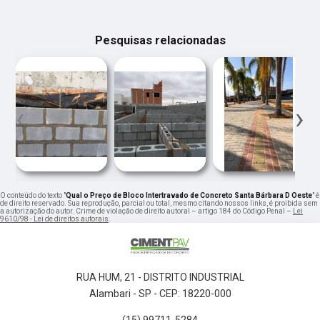
Pesquisas relacionadas
‹
›
O conteúdo do texto "
Qual o Preço de Bloco Intertravado de Concreto Santa Bárbara D Oeste
" é
de direito reservado. Sua reprodução, parcial ou total, mesmo citando nossos links, é proibida sem
a autorização do autor. Crime de violação de direito autoral – artigo 184 do Código Penal –
Lei
9610/98 - Lei de direitos autorais
.
RUA HUM, 21 - DISTRITO INDUSTRIAL
Alambari - SP - CEP: 18220-000