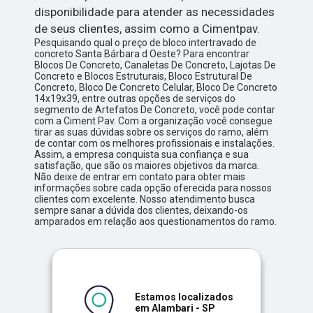
disponibilidade para atender as necessidades
de seus clientes, assim como a Cimentpav.
Pesquisando qual o preço de bloco intertravado de
concreto Santa Bárbara d Oeste? Para encontrar
Blocos De Concreto, Canaletas De Concreto, Lajotas De
Concreto e Blocos Estruturais, Bloco Estrutural De
Concreto, Bloco De Concreto Celular, Bloco De Concreto
14x19x39, entre outras opções de serviços do
segmento de Artefatos De Concreto, você pode contar
com a Ciment Pav. Com a organização você consegue
tirar as suas dúvidas sobre os serviços do ramo, além
de contar com os melhores profissionais e instalações.
Assim, a empresa conquista sua confiança e sua
satisfação, que são os maiores objetivos da marca.
Não deixe de entrar em contato para obter mais
informações sobre cada opção oferecida para nossos
clientes com excelente. Nosso atendimento busca
sempre sanar a dúvida dos clientes, deixando-os
amparados em relação aos questionamentos do ramo.
Estamos localizados
em Alambari - SP