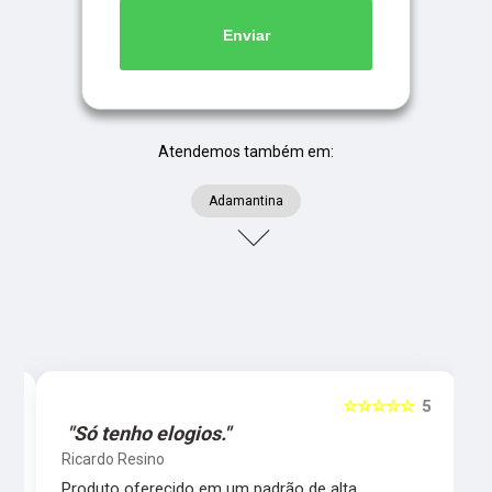
Enviar
Atendemos também em:
Adamantina
5
☆☆☆☆☆
5
"Só tenho elogios."
Ricardo Resino
l,
Produto oferecido em um padrão de alta