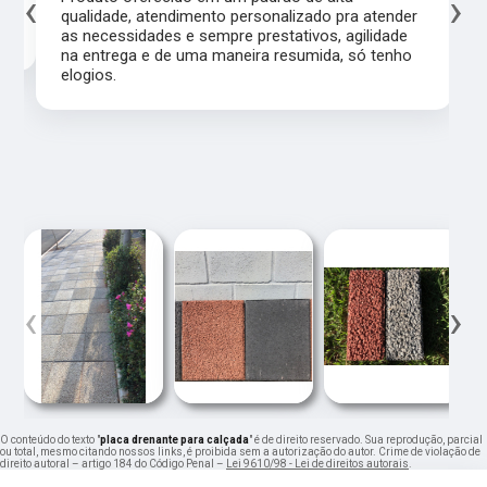
‹
›
qualidade, atendimento personalizado pra atender
as necessidades e sempre prestativos, agilidade
na entrega e de uma maneira resumida, só tenho
elogios.
‹
›
O conteúdo do texto "
placa drenante para calçada
" é de direito reservado. Sua reprodução, parcial
ou total, mesmo citando nossos links, é proibida sem a autorização do autor. Crime de violação de
direito autoral – artigo 184 do Código Penal –
Lei 9610/98 - Lei de direitos autorais
.