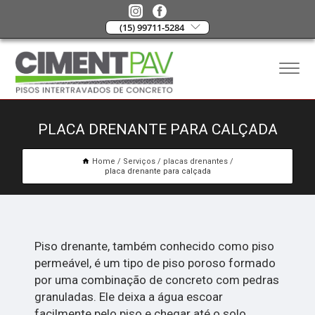
(15) 99711-5284
PLACA DRENANTE PARA CALÇADA
Home
Serviços
placas drenantes
placa drenante para calçada
Piso drenante, também conhecido como piso
permeável, é um tipo de piso poroso formado
por uma combinação de concreto com pedras
granuladas. Ele deixa a água escoar
facilmente pelo piso e chegar até o solo.