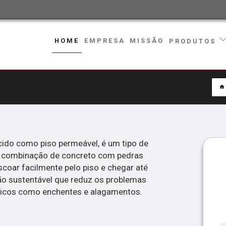
HOME
EMPRESA
MISSÃO
PRODUTOS
ido como piso permeável, é um tipo de
 combinação de concreto com pedras
scoar facilmente pelo piso e chegar até
ão sustentável que reduz os problemas
ticos como enchentes e alagamentos.