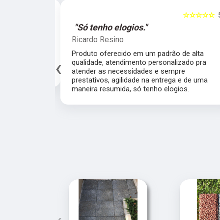
☆☆☆☆☆
5
☆☆☆☆☆
al."
"Só tenho elogios."
Ricardo Resino
alidade de
Produto oferecido em um padrão de alta
‹
av pelo fábrica
qualidade, atendimento personalizado pra
cado.
atender as necessidades e sempre
prestativos, agilidade na entrega e de uma
maneira resumida, só tenho elogios.