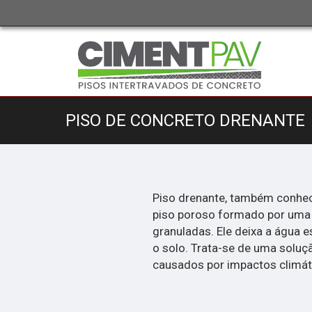
PISO DE CONCRETO DRENANTE
Piso drenante, também conhec
piso poroso formado por uma
granuladas. Ele deixa a água e
o solo. Trata-se de uma soluç
causados por impactos climá