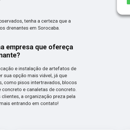
servados, tenha a certeza que a
sos drenantes em Sorocaba.
a empresa que ofereça
enante?
cação e instalação de artefatos de
r sua opção mais viável, já que
s, como pisos intertravados, blocos
e concreto e canaletas de concreto.
clientes, a organização preza pela
ba mais entrando em contato!