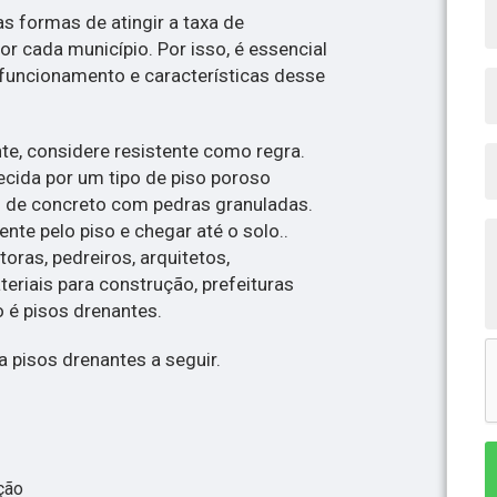
s formas de atingir a taxa de
r cada município. Por isso, é essencial
 funcionamento e características desse
te, considere resistente como regra.
cida por um tipo de piso poroso
de concreto com pedras granuladas.
ente pelo piso e chegar até o solo..
toras, pedreiros, arquitetos,
eriais para construção, prefeituras
 é pisos drenantes.
 pisos drenantes a seguir.
ção