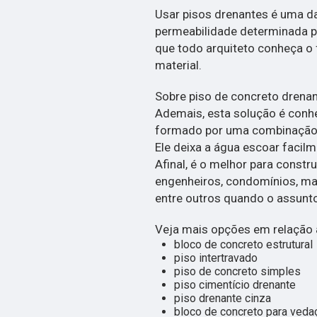
Usar pisos drenantes é uma da
permeabilidade determinada po
que todo arquiteto conheça o
material.
Sobre piso de concreto drenan
Ademais, esta solução é conhe
formado por uma combinação 
Ele deixa a água escoar facilm
Afinal, é o melhor para constru
engenheiros, condomínios, mat
entre outros quando o assunto
Veja mais opções em relação a
bloco de concreto estrutural
piso intertravado
piso de concreto simples
piso cimentício drenante
piso drenante cinza
bloco de concreto para veda