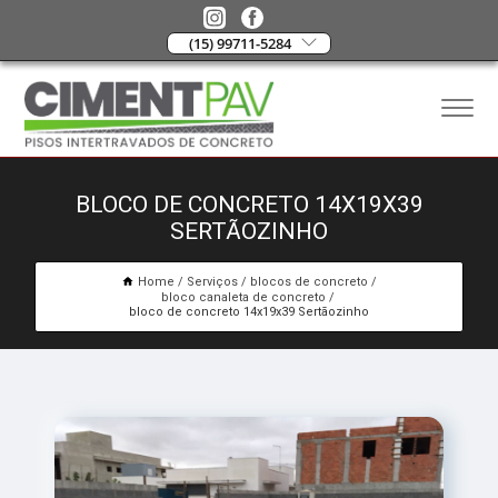
(15) 99711-5284
BLOCO DE CONCRETO 14X19X39
SERTÃOZINHO
Home
Serviços
blocos de concreto
bloco canaleta de concreto
bloco de concreto 14x19x39 Sertãozinho