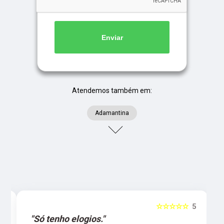
Enviar
Atendemos também em:
Adamantina
5
☆☆☆☆☆
5
"Só tenho elogios."