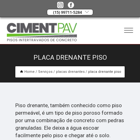
(15) 99711-5284
PLACA DRENANTE PISO
Home
Serviços
placas drenantes
placa drenante piso
Piso drenante, também conhecido como piso
permeável, é um tipo de piso poroso formado
por uma combinação de concreto com pedras
granuladas. Ele deixa a água escoar
facilmente pelo piso e chegar até o solo.