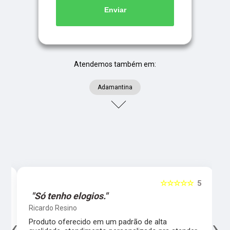
Enviar
Atendemos também em:
Adamantina
5
☆☆☆☆☆
5
"Só tenho elogios."
Ricardo Resino
‹
›
l,
Produto oferecido em um padrão de alta