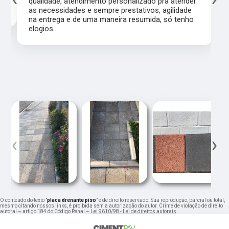
qualidade, atendimento personalizado pra atender
as necessidades e sempre prestativos, agilidade
na entrega e de uma maneira resumida, só tenho
elogios.
‹
›
O conteúdo do texto "
placa drenante piso
" é de direito reservado. Sua reprodução, parcial ou total,
mesmo citando nossos links, é proibida sem a autorização do autor. Crime de violação de direito
autoral – artigo 184 do Código Penal –
Lei 9610/98 - Lei de direitos autorais
.