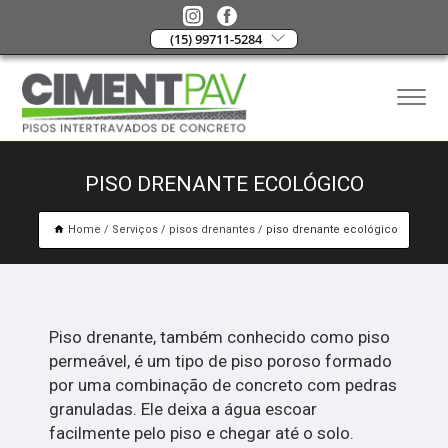
(15) 99711-5284
PISO DRENANTE ECOLÓGICO
Home
Serviços
pisos drenantes
piso drenante ecológico
Piso drenante, também conhecido como piso
permeável, é um tipo de piso poroso formado
por uma combinação de concreto com pedras
granuladas. Ele deixa a água escoar
facilmente pelo piso e chegar até o solo.