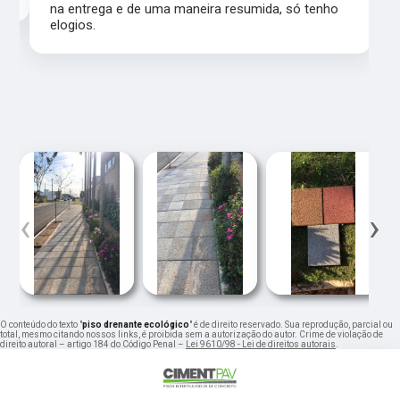
na entrega e de uma maneira resumida, só tenho
elogios.
‹
›
O conteúdo do texto "
piso drenante ecológico
" é de direito reservado. Sua reprodução, parcial ou
total, mesmo citando nossos links, é proibida sem a autorização do autor. Crime de violação de
direito autoral – artigo 184 do Código Penal –
Lei 9610/98 - Lei de direitos autorais
.