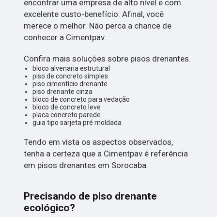
encontrar uma empresa de alto nível e com
excelente custo-benefício. Afinal, você
merece o melhor. Não perca a chance de
conhecer a Cimentpav.
Confira mais soluções sobre pisos drenantes.
bloco alvenaria estrutural
piso de concreto simples
piso cimentício drenante
piso drenante cinza
bloco de concreto para vedação
bloco de concreto leve
placa concreto parede
guia tipo sarjeta pré moldada
Tendo em vista os aspectos observados,
tenha a certeza que a Cimentpav é referência
em pisos drenantes em Sorocaba.
Precisando de piso drenante
ecológico?