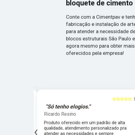
bloquete de cimento
Conte com a Cimentpav e tenh
fabricação e instalação de ar
para atender a necessidade de
blocos estruturais São Paulo 
agora mesmo para obter mais
oferecidos pela empresa!
☆☆☆☆☆
5
☆☆☆☆☆
al."
"Só tenho elogios."
Ricardo Resino
alidade de
Produto oferecido em um padrão de alta
‹
av pelo fábrica
qualidade, atendimento personalizado pra
cado.
atender as necessidades e sempre