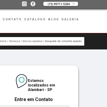
(15) 99711-5284
CONTATO
CATÁLOGO
BLOG
GALERIA
Home
Serviços
blocos vazados
bloquete de cimento vazado
Estamos
localizados em
Alambari - SP
Entre em Contato