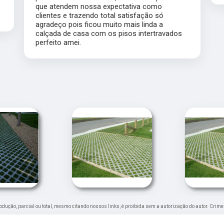
que atendem nossa expectativa como
clientes e trazendo total satisfação só
agradeço pois ficou muito mais linda a
calçada de casa com os pisos intertravados
perfeito amei.
produção, parcial ou total, mesmo citando nossos links, é proibida sem a autorização do autor. Crime