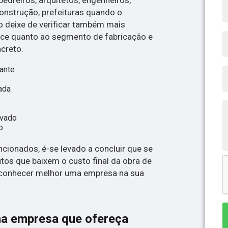
pedreiros, arquitetos, engenheiros,
onstrução, prefeituras quando o
o deixe de verificar também mais
ce quanto ao segmento de fabricação e
ncreto.
ante
ada
avado
o
ionados, é-se levado a concluir que se
tos que baixem o custo final da obra de
 conhecer melhor uma empresa na sua
a empresa que ofereça