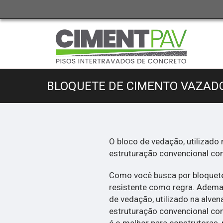
BLOQUETE DE CIMENTO VAZAD
O bloco de vedação, utilizado 
estruturação convencional com f
Como você busca por bloquete
resistente como regra. Ademai
de vedação, utilizado na alven
estruturação convencional com fe