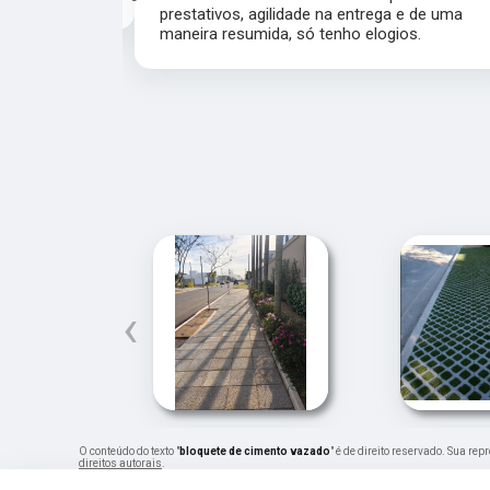
prestativos, agilidade na entrega e de uma
maneira resumida, só tenho elogios.
‹
O conteúdo do texto "
bloquete de cimento vazado
" é de direito reservado. Sua re
direitos autorais
.