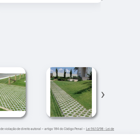
›
 de violação de direito autoral – artigo 184 do Código Penal –
Lei 9610/98 - Lei de