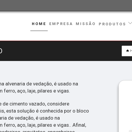
HOME
EMPRESA
MISSÃO
PRODUTOS
O
na alvenaria de vedação, é usado na
erro, aço, laje, pilares e vigas.
 de cimento vazado, considere
s, esta solução é conhecida por o bloco
aria de vedação, é usado na
rro, aço, laje, pilares e vigas.. Afinal,