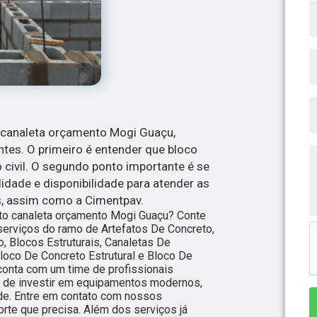
o canaleta orçamento Mogi Guaçu,
tes. O primeiro é entender que bloco
civil. O segundo ponto importante é se
idade e disponibilidade para atender as
s, assim como a Cimentpav.
to canaleta orçamento Mogi Guaçu? Conte
 serviços do ramo de Artefatos De Concreto,
, Blocos Estruturais, Canaletas De
Bloco De Concreto Estrutural e Bloco De
onta com um time de profissionais
ém de investir em equipamentos modernos,
de. Entre em contato com nossos
orte que precisa. Além dos serviços já