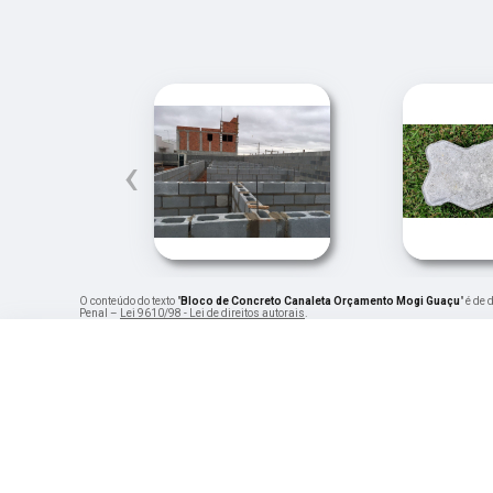
‹
O conteúdo do texto "
Bloco de Concreto Canaleta Orçamento Mogi Guaçu
" é de
Penal –
Lei 9610/98 - Lei de direitos autorais
.