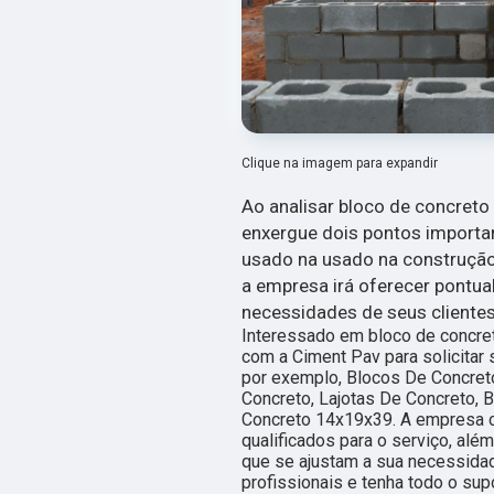
Clique na imagem para expandir
Ao analisar bloco de concret
enxergue dois pontos importan
usado na usado na construção 
a empresa irá oferecer pontual
necessidades de seus cliente
Interessado em bloco de concre
com a Ciment Pav para solicitar
por exemplo, Blocos De Concreto
Concreto, Lajotas De Concreto, 
Concreto 14x19x39. A empresa c
qualificados para o serviço, al
que se ajustam a sua necessida
profissionais e tenha todo o sup