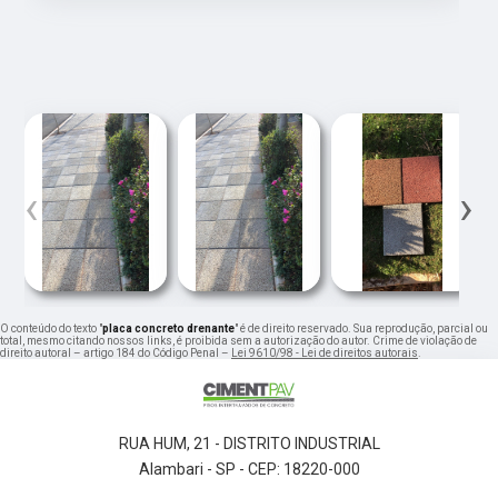
‹
›
O conteúdo do texto "
placa concreto drenante
" é de direito reservado. Sua reprodução, parcial ou
total, mesmo citando nossos links, é proibida sem a autorização do autor. Crime de violação de
direito autoral – artigo 184 do Código Penal –
Lei 9610/98 - Lei de direitos autorais
.
RUA HUM, 21 - DISTRITO INDUSTRIAL
Alambari - SP - CEP: 18220-000