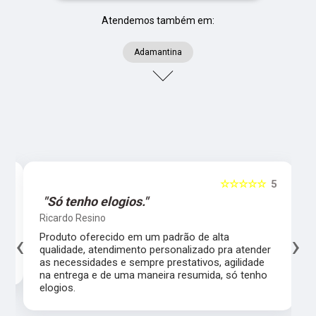
Atendemos também em:
Adamantina
5
☆☆☆☆☆
5
"Só tenho elogios."
Ricardo Resino
‹
›
l,
Produto oferecido em um padrão de alta
qualidade, atendimento personalizado pra atender
as necessidades e sempre prestativos, agilidade
na entrega e de uma maneira resumida, só tenho
elogios.