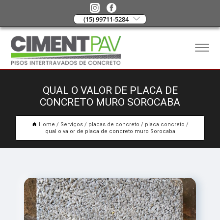
(15) 99711-5284
QUAL O VALOR DE PLACA DE
CONCRETO MURO SOROCABA
Home
Serviços
placas de concreto
placa concreto
qual o valor de placa de concreto muro Sorocaba