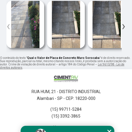
‹
›
O conteúdo do texto "
Qual o Valor de Placa de Concreto Muro Sorocaba
" é de direito reservado.
Sua reprodução, parcial ou total, mesmo citando nossos links, é proibida sem a autorização do
autor. Crime de violação de direito autoral – artigo 184 do Código Penal –
Lei 9610/98 - Lei de
direitos autorais
.
RUA HUM, 21 - DISTRITO INDUSTRIAL
Alambari - SP - CEP: 18220-000
(15) 99711-5284
(15) 3392-3865
Home