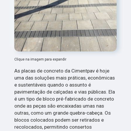
Clique na imagem para expandir
As placas de concreto da Cimentpav é hoje
uma das soluções mais práticas, econômicas
e sustentáveis quando o assunto é
pavimentação de calçadas e vias públicas. Ela
é um tipo de bloco pré-fabricado de concreto
onde as peças são encaixadas umas nas
outras, como um grande quebra-cabeça. Os
blocos colocados podem ser retirados e
recolocados, permitindo consertos