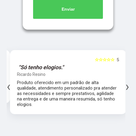
Enviar
5
☆☆☆☆☆
5
"Só tenho elogios."
Ricardo Resino
‹
›
l,
Produto oferecido em um padrão de alta
qualidade, atendimento personalizado pra atender
as necessidades e sempre prestativos, agilidade
na entrega e de uma maneira resumida, só tenho
elogios.