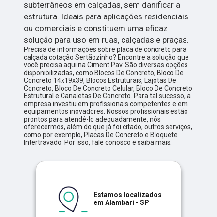
subterrâneos em calçadas, sem danificar a
estrutura. Ideais para aplicações residenciais
ou comerciais e constituem uma eficaz
solução para uso em ruas, calçadas e praças.
Precisa de informações sobre placa de concreto para
calçada cotação Sertãozinho? Encontre a solução que
você precisa aqui na Ciment Pav. São diversas opções
disponibilizadas, como Blocos De Concreto, Bloco De
Concreto 14x19x39, Blocos Estruturais, Lajotas De
Concreto, Bloco De Concreto Celular, Bloco De Concreto
Estrutural e Canaletas De Concreto. Para tal sucesso, a
empresa investiu em profissionais competentes e em
equipamentos inovadores. Nossos profissionais estão
prontos para atendê-lo adequadamente, nós
oferecermos, além do que já foi citado, outros serviços,
como por exemplo, Placas De Concreto e Bloquete
Intertravado. Por isso, fale conosco e saiba mais.
Estamos localizados
em Alambari - SP