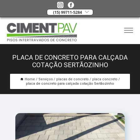
(15) 99711-5284
PLACA DE CONCRETO PARA CALÇADA
COTAÇÃO SERTÃOZINHO
Home
Serviços
placas de concreto
placa concreto
placa de concreto para calçada cotação Sertãozinho