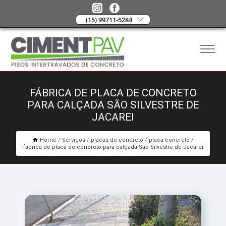
(15) 99711-5284
FÁBRICA DE PLACA DE CONCRETO
PARA CALÇADA SÃO SILVESTRE DE
JACAREI
Home
Serviços
placas de concreto
placa concreto
fábrica de placa de concreto para calçada São Silvestre de Jacarei