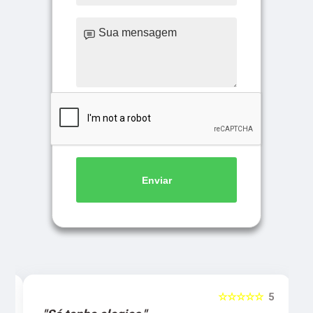
Enviar
5
☆☆☆☆☆
5