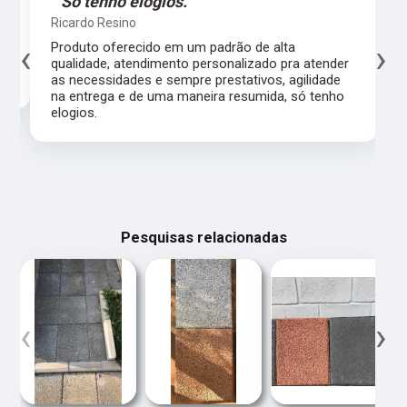
"Só tenho elogios."
Ricardo Resino
‹
›
l,
Produto oferecido em um padrão de alta
qualidade, atendimento personalizado pra atender
as necessidades e sempre prestativos, agilidade
na entrega e de uma maneira resumida, só tenho
elogios.
Pesquisas relacionadas
‹
›