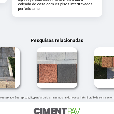
calçada de casa com os pisos intertravados
perfeito amei.
Pesquisas relacionadas
eito reservado. Sua reprodução, parcial ou total, mesmo citando nossos links, é proibida sem a autor