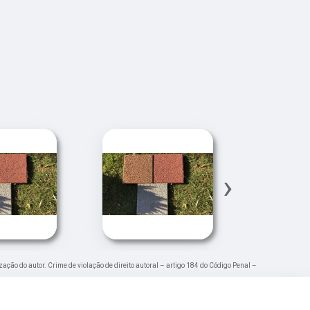
›
ização do autor. Crime de violação de direito autoral – artigo 184 do Código Penal –