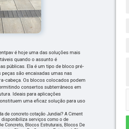
entpav é hoje uma das soluções mais
ntáveis quando o assunto é
s públicas. Ela é um tipo de bloco pré-
s peças são encaixadas umas nas
ra-cabeça. Os blocos colocados podem
permitindo consertos subterrâneos em
utura. Ideais para aplicações
constituem uma eficaz solução para uso
a de concreto cotação Jundiaí? A Ciment
e disponibiliza serviços como o de
De Concreto, Blocos Estruturais, Blocos De