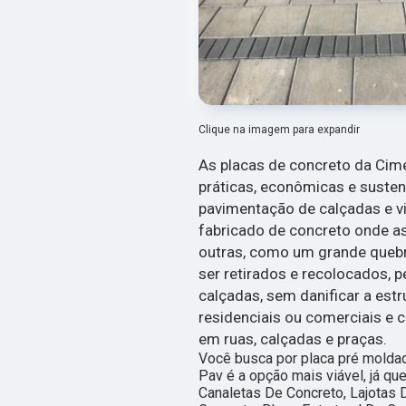
Clique na imagem para expandir
As placas de concreto da Cim
práticas, econômicas e suste
pavimentação de calçadas e via
fabricado de concreto onde a
outras, como um grande queb
ser retirados e recolocados, 
calçadas, sem danificar a estr
residenciais ou comerciais e 
em ruas, calçadas e praças.
Você busca por placa pré moldad
Pav é a opção mais viável, já qu
Canaletas De Concreto, Lajotas 