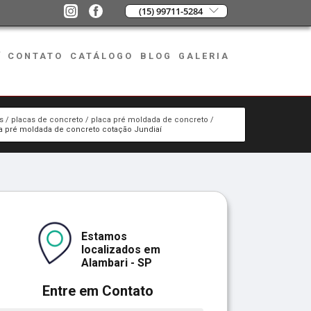
(15) 99711-5284
CONTATO
CATÁLOGO
BLOG
GALERIA
s
placas de concreto
placa pré moldada de concreto
a pré moldada de concreto cotação Jundiaí
Estamos
localizados em
Alambari - SP
Entre em Contato