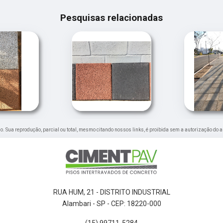
Pesquisas relacionadas
ado. Sua reprodução, parcial ou total, mesmo citando nossos links, é proibida sem a autorização do a
RUA HUM, 21 - DISTRITO INDUSTRIAL
Alambari - SP - CEP: 18220-000
(15) 99711-5284