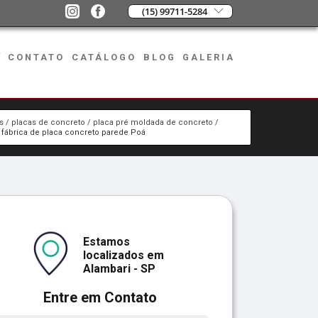
(15) 99711-5284
CONTATO
CATÁLOGO
BLOG
GALERIA
s
placas de concreto
placa pré moldada de concreto
fábrica de placa concreto parede Poá
Estamos
localizados em
Alambari - SP
Entre em Contato