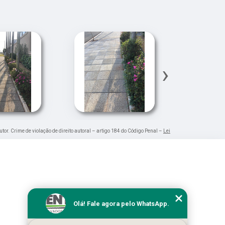
›
utor. Crime de violação de direito autoral – artigo 184 do Código Penal –
Lei
Olá! Fale agora pelo WhatsApp.