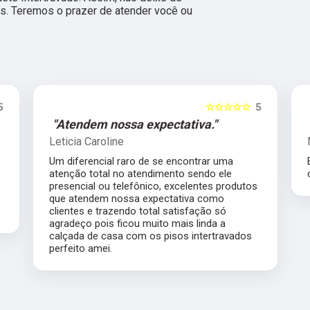
is. Teremos o prazer de atender você ou
☆
5
☆☆☆☆☆
5
"Atendem nossa expectativa."
Leticia Caroline
Um diferencial raro de se encontrar uma
atenção total no atendimento sendo ele
s,
presencial ou telefônico, excelentes produtos
da,
que atendem nossa expectativa como
clientes e trazendo total satisfação só
agradeço pois ficou muito mais linda a
calçada de casa com os pisos intertravados
perfeito amei.