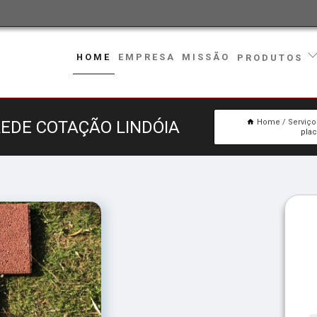
HOME
EMPRESA
MISSÃO
PRODUTOS
EDE COTAÇÃO LINDÓIA
Home
Serviço
plac