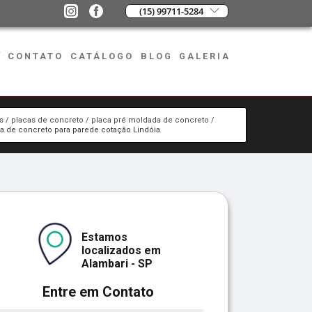
(15) 99711-5284
CONTATO
CATÁLOGO
BLOG
GALERIA
s
placas de concreto
placa pré moldada de concreto
a de concreto para parede cotação Lindóia
Estamos
localizados em
Alambari - SP
Entre em Contato