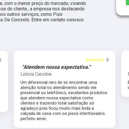
de, com o menor preço do mercado, visando
sse do cliente., a empresa nos destacando
s outros serviços, como Piso
as De Concreto. Entre em contato conosco
5
☆☆☆☆☆
5
"Atendem nossa expectativa."
Leticia Caroline
Um diferencial raro de se encontrar uma
atenção total no atendimento sendo ele
presencial ou telefônico, excelentes produtos
que atendem nossa expectativa como
clientes e trazendo total satisfação só
agradeço pois ficou muito mais linda a
calçada de casa com os pisos intertravados
perfeito amei.