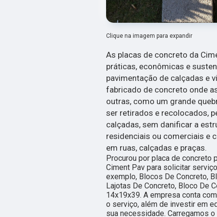
Clique na imagem para expandir
As placas de concreto da Cim
práticas, econômicas e suste
pavimentação de calçadas e via
fabricado de concreto onde a
outras, como um grande queb
ser retirados e recolocados, 
calçadas, sem danificar a estr
residenciais ou comerciais e 
em ruas, calçadas e praças.
Procurou por placa de concreto 
Ciment Pav para solicitar serviç
exemplo, Blocos De Concreto, Bl
Lajotas De Concreto, Bloco De C
14x19x39. A empresa conta com u
o serviço, além de investir em 
sua necessidade. Carregamos o o