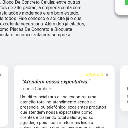
 Bloco De Concreto Celular, entre outras
utos de alto padrão, a empresa conta com
 instalações modernas e em bom estado,
e todos. Fale conosco e solicite já o que
 excelente necessária. Além dos já citados,
omo Placas De Concreto e Bloquete
m contato conosco,estamos sempre a
5
☆☆☆☆☆
5
"Atendem nossa expectativa."
Leticia Caroline
Um diferencial raro de se encontrar uma
atenção total no atendimento sendo ele
presencial ou telefônico, excelentes produtos
que atendem nossa expectativa como
clientes e trazendo total satisfação só
agradeço pois ficou muito mais linda a
calçada de casa com os pisos intertravados