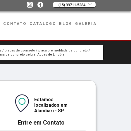
(15) 99711-5284
CONTATO
CATÁLOGO
BLOG
GALERIA
s
placas de concreto
placa pré moldada de concreto
aca de concreto celular Águas de Lindóia
Estamos
localizados em
Alambari - SP
Entre em Contato