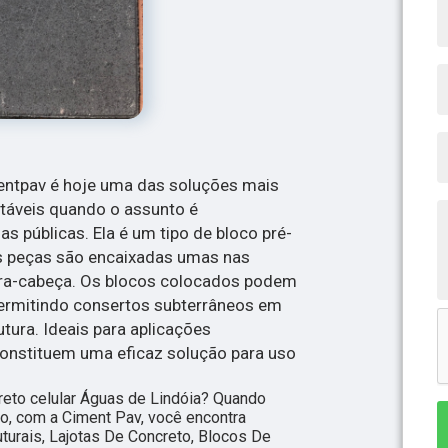
entpav é hoje uma das soluções mais
ntáveis quando o assunto é
s públicas. Ela é um tipo de bloco pré-
s peças são encaixadas umas nas
ra-cabeça. Os blocos colocados podem
permitindo consertos subterrâneos em
utura. Ideais para aplicações
constituem uma eficaz solução para uso
reto celular Águas de Lindóia? Quando
to, com a Ciment Pav, você encontra
turais, Lajotas De Concreto, Blocos De