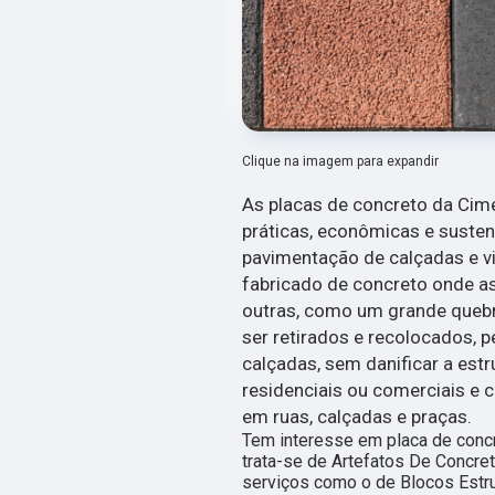
Clique na imagem para expandir
As placas de concreto da Cim
práticas, econômicas e suste
pavimentação de calçadas e via
fabricado de concreto onde a
outras, como um grande queb
ser retirados e recolocados, 
calçadas, sem danificar a estr
residenciais ou comerciais e 
em ruas, calçadas e praças.
Tem interesse em placa de conc
trata-se de Artefatos De Concre
serviços como o de Blocos Estru