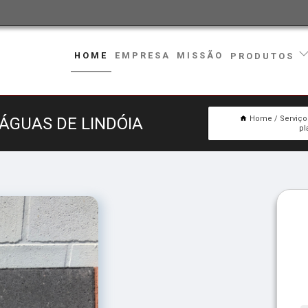
HOME
EMPRESA
MISSÃO
PRODUTOS
ÁGUAS DE LINDÓIA
Home
Serviço
pl