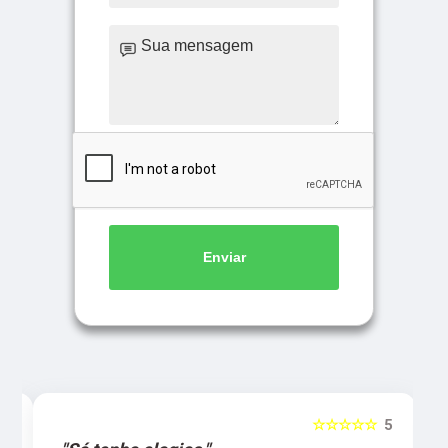
Enviar
5
☆☆☆☆☆
5