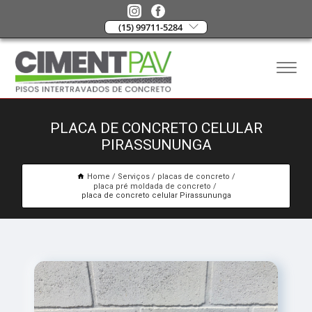
(15) 99711-5284
PLACA DE CONCRETO CELULAR
PIRASSUNUNGA
Home
Serviços
placas de concreto
placa pré moldada de concreto
placa de concreto celular Pirassununga