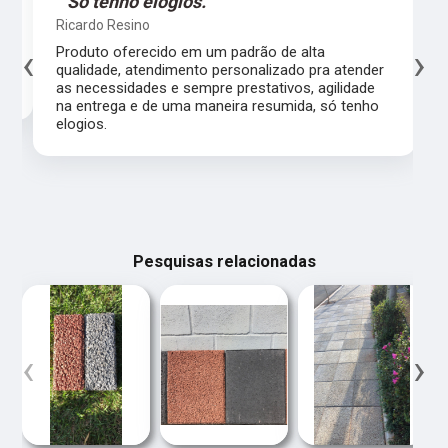
"Só tenho elogios."
Ricardo Resino
‹
›
l,
Produto oferecido em um padrão de alta
qualidade, atendimento personalizado pra atender
as necessidades e sempre prestativos, agilidade
na entrega e de uma maneira resumida, só tenho
elogios.
Pesquisas relacionadas
‹
›