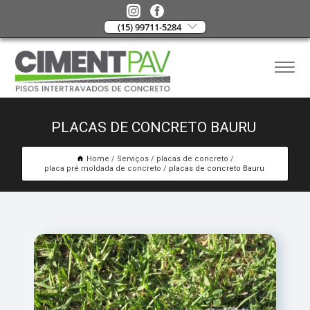
(15) 99711-5284
PLACAS DE CONCRETO BAURU
Home
Serviços
placas de concreto
placa pré moldada de concreto
placas de concreto Bauru