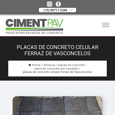
(15) 99711-5284
PLACAS DE CONCRETO CELULAR
FERRAZ DE VASCONCELOS
Home
Serviços
placas de concreto
placa de concreto pré moldado
placas de concreto celular Ferraz de Vasconcelos