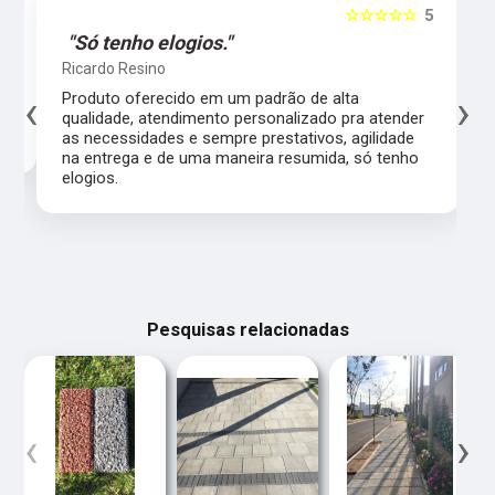
5
☆☆☆☆☆
5
"Só tenho elogios."
Ricardo Resino
‹
›
l,
Produto oferecido em um padrão de alta
qualidade, atendimento personalizado pra atender
as necessidades e sempre prestativos, agilidade
na entrega e de uma maneira resumida, só tenho
elogios.
Pesquisas relacionadas
‹
›