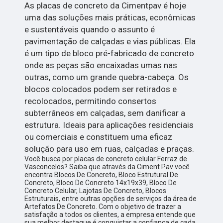
As placas de concreto da Cimentpav é hoje
uma das soluções mais práticas, econômicas
e sustentáveis quando o assunto é
pavimentação de calçadas e vias públicas. Ela
é um tipo de bloco pré-fabricado de concreto
onde as peças são encaixadas umas nas
outras, como um grande quebra-cabeça. Os
blocos colocados podem ser retirados e
recolocados, permitindo consertos
subterrâneos em calçadas, sem danificar a
estrutura. Ideais para aplicações residenciais
ou comerciais e constituem uma eficaz
solução para uso em ruas, calçadas e praças.
Você busca por placas de concreto celular Ferraz de
Vasconcelos? Saiba que através da Ciment Pav você
encontra Blocos De Concreto, Bloco Estrutural De
Concreto, Bloco De Concreto 14x19x39, Bloco De
Concreto Celular, Lajotas De Concreto, Blocos
Estruturais, entre outras opções de serviços da área de
Artefatos De Concreto. Com o objetivo de trazer a
satisfação a todos os clientes, a empresa entende que
sua melhor destaque é conquistar a confiança de cada