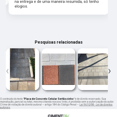
na entrega e de uma maneira resumida, só tenho
elogios.
Pesquisas relacionadas
‹
›
O conteúdo do texto "
Placa de Concreto Celular Sertãozinho
" é de direito reservado. Sua
reprodução, parcial ou total, mesmo citando nossos links, é proibida sem a autorização do autor.
Crime de violação de direito autoral – artigo 184 do Código Penal –
Lei 9610/98 - Lei de direitos
autorais
.