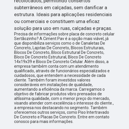
recolocados, permitindo consertos
subterrâneos em calçadas, sem danificar a
estrutura. Ideais para aplicações residenciais
ou comerciais e constituem uma eficaz
solução para uso em ruas, calçadas e praças.
Precisa de informações sobre placa de concreto celular
Sertãozinho? A Ciment Pav é a opção mais viável, já
que disponibiliza serviços como o de Canaletas De
Concreto, Lajotas De Concreto, Blocos Estruturais,
Blocos De Concreto, Bloco Estrutural De Concreto,
Bloco De Concreto Estrutural, Bloco De Concreto
14x19x39 e Bloco De Concreto Celular. Além disso, a
empresa também conta com um atendimento
qualificado, através de funcionários especializados e
cuidadosos, que entendem a necessidade de cada
cliente. Também foram investidos valores
consideráveis em instalações de qualidade,
aumentando a eficiência da marca. Carregamos o
objetivo de fabricar produtos vibro prensados de
altíssima qualidade, com o menor preço do mercado,
visando atender com excelência o interesse do cliente.,
a empresa nos destacando no segmento. Também
oferecemos outros serviços, como Piso Intertravado
De Concreto e Placas De Concreto. Entre em contato
conosco para mais informações.