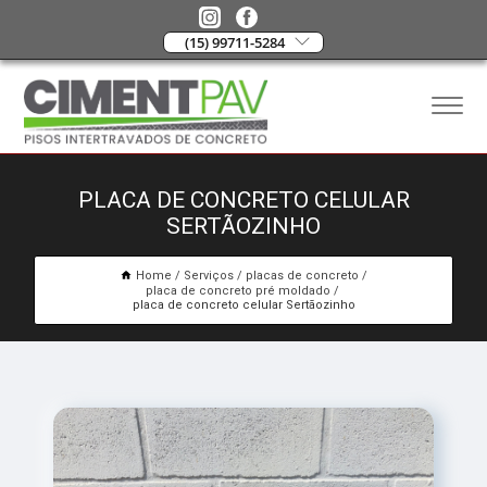
(15) 99711-5284
PLACA DE CONCRETO CELULAR
SERTÃOZINHO
Home
Serviços
placas de concreto
placa de concreto pré moldado
placa de concreto celular Sertãozinho