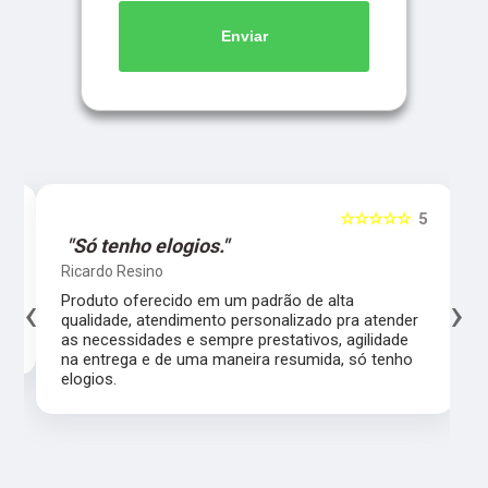
Enviar
5
☆☆☆☆☆
5
"Só tenho elogios."
Ricardo Resino
‹
›
l,
Produto oferecido em um padrão de alta
qualidade, atendimento personalizado pra atender
as necessidades e sempre prestativos, agilidade
na entrega e de uma maneira resumida, só tenho
elogios.