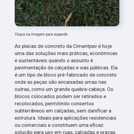
Clique na imagem para expandir
As placas de concreto da Cimentpav é hoje
uma das soluções mais práticas, econômicas
e sustentáveis quando o assunto é
pavimentação de calçadas e vias públicas. Ela
é um tipo de bloco pré-fabricado de concreto
onde as peças são encaixadas umas nas
outras, como um grande quebra-cabeça. Os
blocos colocados podem ser retirados e
recolocados, permitindo consertos
subterrâneos em calçadas, sem danificar a
estrutura. Ideais para aplicações residenciais
ou comerciais e constituem uma eficaz
solução para uso em ruas, calçadas e praças.