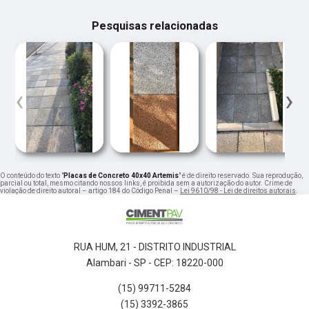
Pesquisas relacionadas
‹
›
O conteúdo do texto "
Placas de Concreto 40x40 Artemis
" é de direito reservado. Sua reprodução,
parcial ou total, mesmo citando nossos links, é proibida sem a autorização do autor. Crime de
violação de direito autoral – artigo 184 do Código Penal –
Lei 9610/98 - Lei de direitos autorais
.
RUA HUM, 21 - DISTRITO INDUSTRIAL
Alambari - SP - CEP: 18220-000
(15) 99711-5284
(15) 3392-3865