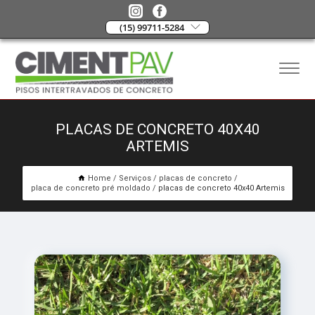
(15) 99711-5284
PLACAS DE CONCRETO 40X40
ARTEMIS
Home
Serviços
placas de concreto
placa de concreto pré moldado
placas de concreto 40x40 Artemis