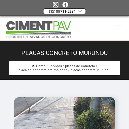
(15) 99711-5284
PLACAS CONCRETO MURUNDU
Home
Serviços
placas de concreto
placa de concreto pré moldado
placas concreto Murundu