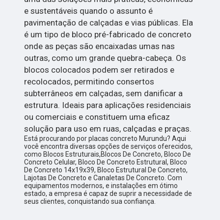
e sustentáveis quando o assunto é
pavimentação de calçadas e vias públicas. Ela
é um tipo de bloco pré-fabricado de concreto
onde as peças são encaixadas umas nas
outras, como um grande quebra-cabeça. Os
blocos colocados podem ser retirados e
recolocados, permitindo consertos
subterrâneos em calçadas, sem danificar a
estrutura. Ideais para aplicações residenciais
ou comerciais e constituem uma eficaz
solução para uso em ruas, calçadas e praças.
Está procurando por placas concreto Murundu? Aqui
você encontra diversas opções de serviços oferecidos,
como Blocos Estruturais,Blocos De Concreto, Bloco De
Concreto Celular, Bloco De Concreto Estrutural, Bloco
De Concreto 14x19x39, Bloco Estrutural De Concreto,
Lajotas De Concreto e Canaletas De Concreto. Com
equipamentos modernos, e instalações em ótimo
estado, a empresa é capaz de suprir a necessidade de
seus clientes, conquistando sua confiança.