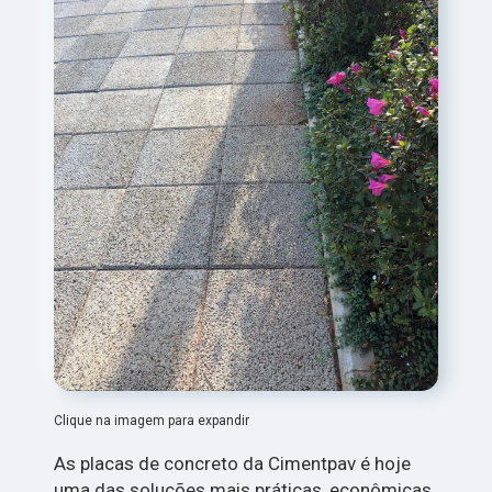
Clique na imagem para expandir
As placas de concreto da Cimentpav é hoje
uma das soluções mais práticas, econômicas