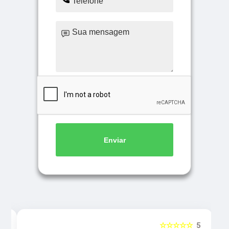
Enviar
5
☆☆☆☆☆
5