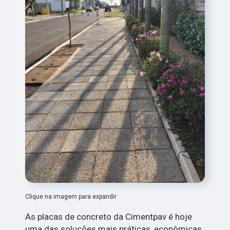
Clique na imagem para expandir
As placas de concreto da Cimentpav é hoje
uma das soluções mais práticas, econômicas