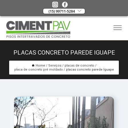
(15) 99711-5284
PLACAS CONCRETO PAREDE IGUAPE
Home
Serviços
placas de concreto
placa de concreto pré moldado
placas concreto parede Iguape