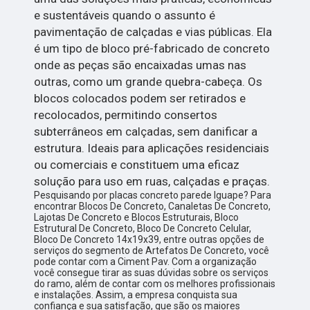
e sustentáveis quando o assunto é
pavimentação de calçadas e vias públicas. Ela
é um tipo de bloco pré-fabricado de concreto
onde as peças são encaixadas umas nas
outras, como um grande quebra-cabeça. Os
blocos colocados podem ser retirados e
recolocados, permitindo consertos
subterrâneos em calçadas, sem danificar a
estrutura. Ideais para aplicações residenciais
ou comerciais e constituem uma eficaz
solução para uso em ruas, calçadas e praças.
Pesquisando por placas concreto parede Iguape? Para
encontrar Blocos De Concreto, Canaletas De Concreto,
Lajotas De Concreto e Blocos Estruturais, Bloco
Estrutural De Concreto, Bloco De Concreto Celular,
Bloco De Concreto 14x19x39, entre outras opções de
serviços do segmento de Artefatos De Concreto, você
pode contar com a Ciment Pav. Com a organização
você consegue tirar as suas dúvidas sobre os serviços
do ramo, além de contar com os melhores profissionais
e instalações. Assim, a empresa conquista sua
confiança e sua satisfação, que são os maiores