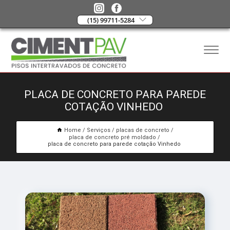
(15) 99711-5284
PLACA DE CONCRETO PARA PAREDE
COTAÇÃO VINHEDO
Home
Serviços
placas de concreto
placa de concreto pré moldado
placa de concreto para parede cotação Vinhedo