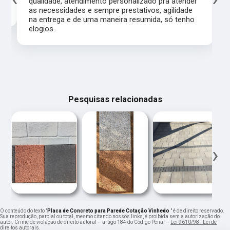
qualidade, atendimento personalizado pra atender
as necessidades e sempre prestativos, agilidade
na entrega e de uma maneira resumida, só tenho
elogios.
Pesquisas relacionadas
‹
›
O conteúdo do texto "
Placa de Concreto para Parede Cotação Vinhedo
" é de direito reservado.
Sua reprodução, parcial ou total, mesmo citando nossos links, é proibida sem a autorização do
autor. Crime de violação de direito autoral – artigo 184 do Código Penal –
Lei 9610/98 - Lei de
direitos autorais
.