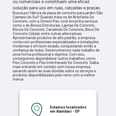
ou comerciais e constituem uma eficaz
solução para uso em ruas, calçadas e praças.
Busca por fábrica de placa de concreto para jardim São
Caetano do Sul? Quando trata-se de Artefatos De
Concreto, com a Ciment Pav, você encontra serviços
como o de Blocos Estruturais, Lajotas De Concreto,
Blocos De Concreto, Canaletas De Concreto, Bloco De
Concreto Celular, entre outras alternativas.
Apresentando produtos de alto padrão, a empresa
conta com profissionais especializados e instalações
modernas e em bom estado, conquistando então a
confiança de todos. Desenvolvemos cada trabalho de
uma forma profissional e objetiva. Com isso,
conseguimos disponibilizar outros trabalhos, como
Piso Concreto e Piso Intertravado De Concreto. Saiba
mais entrando em contato com nossa empresa,
sanando assim as suas dúvidas sobre os serviços e
produtos disponibilizados pelo ramo com a melhor
marca.
Estamos localizados
em Alambari - SP