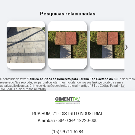
Pesquisas relacionadas
‹
›
O conteúdo do texto "
Fábrica de Placa de Concreto para Jardim São Caetano do Sul
" é de direito
reservado. Sua reprodução, parcial ou total, mesmo citando nossos links, é proibida sem a
autorização do autor. Crime de violação de direito autoral – artigo 184 do Código Penal –
Lei
9610/98 - Lei de direitos autorais
.
RUA HUM, 21 - DISTRITO INDUSTRIAL
Alambari - SP - CEP: 18220-000
(15) 99711-5284