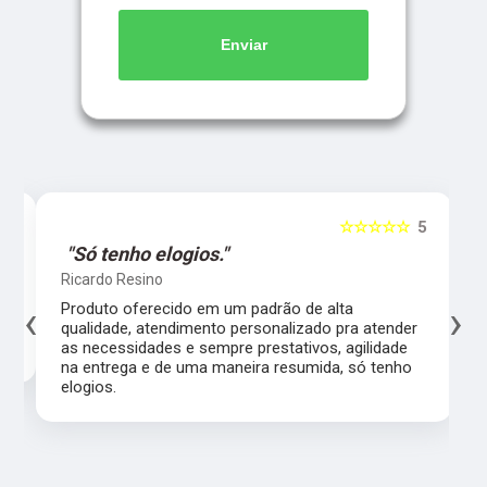
Enviar
5
☆☆☆☆☆
5
"Só tenho elogios."
Ricardo Resino
‹
›
l,
Produto oferecido em um padrão de alta
qualidade, atendimento personalizado pra atender
as necessidades e sempre prestativos, agilidade
na entrega e de uma maneira resumida, só tenho
elogios.