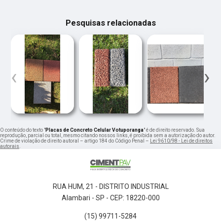
Pesquisas relacionadas
‹
›
O conteúdo do texto "
Placas de Concreto Celular Votuporanga
" é de direito reservado. Sua
reprodução, parcial ou total, mesmo citando nossos links, é proibida sem a autorização do autor.
Crime de violação de direito autoral – artigo 184 do Código Penal –
Lei 9610/98 - Lei de direitos
autorais
.
RUA HUM, 21 - DISTRITO INDUSTRIAL
Alambari - SP - CEP: 18220-000
(15) 99711-5284