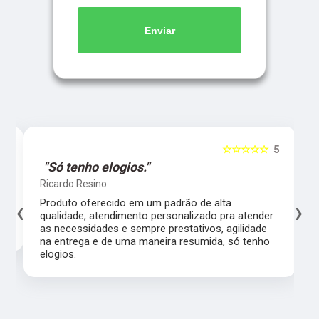
Enviar
5
☆☆☆☆☆
5
"Só tenho elogios."
Ricardo Resino
‹
›
l,
Produto oferecido em um padrão de alta
qualidade, atendimento personalizado pra atender
as necessidades e sempre prestativos, agilidade
na entrega e de uma maneira resumida, só tenho
elogios.