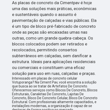
As placas de concreto da Cimentpav é hoje
uma das soluções mais práticas, econômicas
e sustentáveis quando o assunto é
pavimentação de calçadas e vias públicas. Ela
é um tipo de bloco pré-fabricado de concreto
onde as peças são encaixadas umas nas
outras, como um grande quebra-cabeça. Os
blocos colocados podem ser retirados e
recolocados, permitindo consertos
subterrâneos em calçadas, sem danificar a
estrutura. Ideais para aplicações residenciais
ou comerciais e constituem uma eficaz
solução para uso em ruas, calçadas e praças.
Interessado em placas de concreto celular
Votuporanga? Na Ciment Pav, você encontra a solução
que busca ao se tratar de Artefatos De Concreto.
Oferecemos serviços como Blocos De Concreto, Blocos
Estruturais, Canaletas De Concreto, Lajotas De
Concreto, Bloco De Concreto Celular, Bloco De Concreto
Estrutural. Com profissionais altamente capacitados, e
instalações modernas, a organização é capaz de se
destacar de forma positiva no mercado.