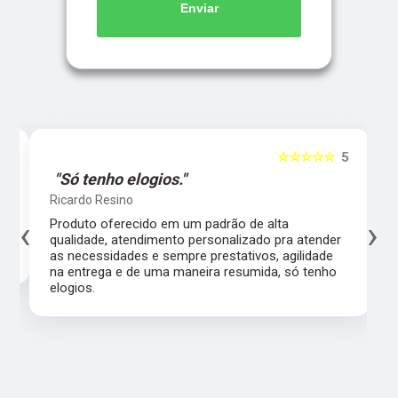
Enviar
5
☆☆☆☆☆
5
"Só tenho elogios."
Ricardo Resino
‹
›
l,
Produto oferecido em um padrão de alta
qualidade, atendimento personalizado pra atender
as necessidades e sempre prestativos, agilidade
na entrega e de uma maneira resumida, só tenho
elogios.