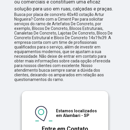
ou comerciais e constituem uma eficaz
solução para uso em ruas, calçadas e praças.
Busca por placa de concreto 40x40 cotação Artur
Nogueira? Conte com a Ciment Pav para solicitar
serviços do ramo de Artefatos De Concreto, por
exemplo, Blocos De Concreto, Blocos Estruturais,
Canaletas De Concreto, Lajotas De Concreto, Bloco De
Concreto Estrutural e Bloco De Concreto 14x19x39. A
empresa conta com um time de profissionais
qualificados para o serviço, além de investir em
equipamentos modernos, que se ajustam a sua
necessidade. Não deixe de entrar em contato para
obter mais informações sobre cada opção oferecida
para nossos clientes com excelente. Nosso
atendimento busca sempre sanar a dúvida dos
clientes, deixando-os amparados em relação aos
questionamentos do ramo.
Estamos localizados
em Alambari - SP
Entre em Contato