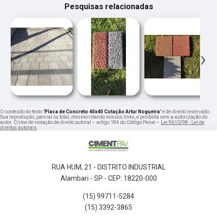
Pesquisas relacionadas
‹
›
O conteúdo do texto "
Placa de Concreto 40x40 Cotação Artur Nogueira
" é de direito reservado.
Sua reprodução, parcial ou total, mesmo citando nossos links, é proibida sem a autorização do
autor. Crime de violação de direito autoral – artigo 184 do Código Penal –
Lei 9610/98 - Lei de
direitos autorais
.
RUA HUM, 21 - DISTRITO INDUSTRIAL
Alambari - SP - CEP: 18220-000
(15) 99711-5284
(15) 3392-3865