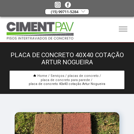
(15) 99711-5284
PLACA DE CONCRETO 40X40 COTAÇÃO
ARTUR NOGUEIRA
Home
Serviços
placas de concreto
placa de concreto para parede
placa de concreto 40x40 cotação Artur Nogueira