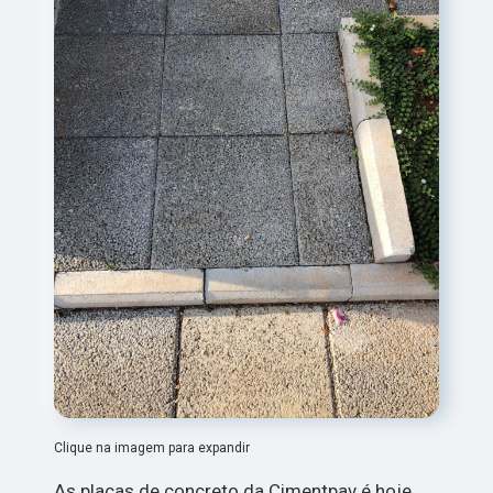
Clique na imagem para expandir
As placas de concreto da Cimentpav é hoje