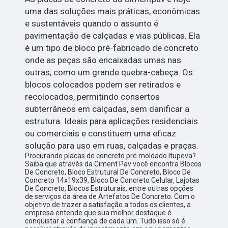
uma das soluções mais práticas, econômicas
e sustentáveis quando o assunto é
pavimentação de calçadas e vias públicas. Ela
é um tipo de bloco pré-fabricado de concreto
onde as peças são encaixadas umas nas
outras, como um grande quebra-cabeça. Os
blocos colocados podem ser retirados e
recolocados, permitindo consertos
subterrâneos em calçadas, sem danificar a
estrutura. Ideais para aplicações residenciais
ou comerciais e constituem uma eficaz
solução para uso em ruas, calçadas e praças.
Procurando placas de concreto pré moldado Itupeva?
Saiba que através da Ciment Pav você encontra Blocos
De Concreto, Bloco Estrutural De Concreto, Bloco De
Concreto 14x19x39, Bloco De Concreto Celular, Lajotas
De Concreto, Blocos Estruturais, entre outras opções
de serviços da área de Artefatos De Concreto. Com o
objetivo de trazer a satisfação a todos os clientes, a
empresa entende que sua melhor destaque é
conquistar a confiança de cada um. Tudo isso só é