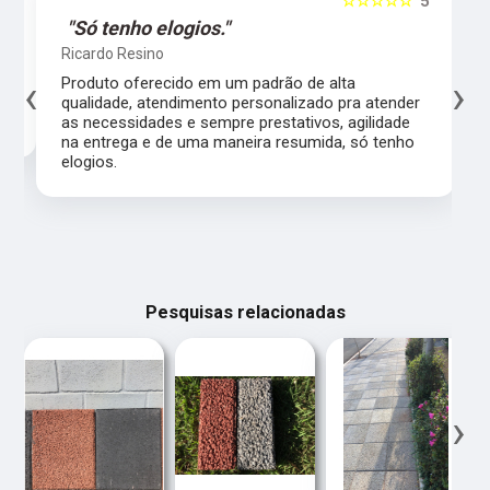
5
☆☆☆☆☆
5
"Só tenho elogios."
Ricardo Resino
‹
›
l,
Produto oferecido em um padrão de alta
qualidade, atendimento personalizado pra atender
as necessidades e sempre prestativos, agilidade
na entrega e de uma maneira resumida, só tenho
elogios.
Pesquisas relacionadas
‹
›