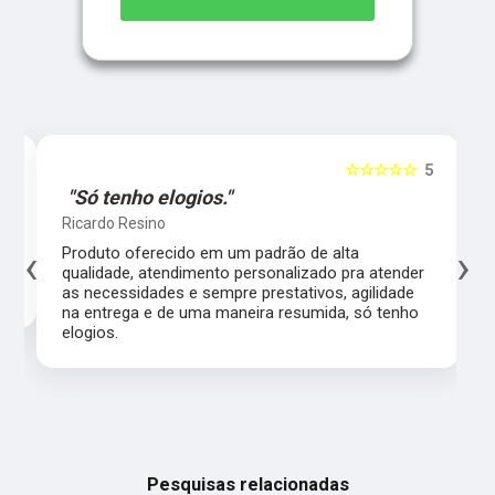
5
☆☆☆☆☆
5
"Só tenho elogios."
Ricardo Resino
‹
›
l,
Produto oferecido em um padrão de alta
qualidade, atendimento personalizado pra atender
as necessidades e sempre prestativos, agilidade
na entrega e de uma maneira resumida, só tenho
elogios.
Pesquisas relacionadas