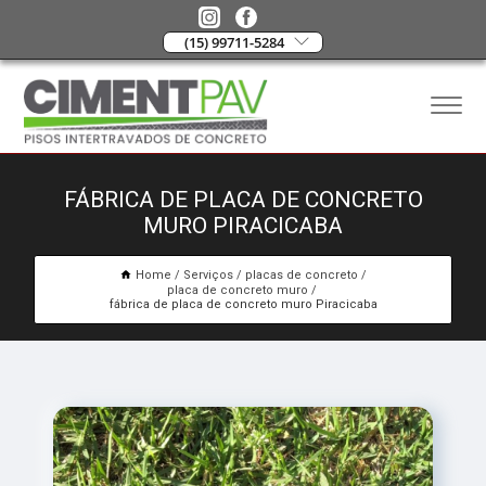
(15) 99711-5284
FÁBRICA DE PLACA DE CONCRETO
MURO PIRACICABA
Home
Serviços
placas de concreto
placa de concreto muro
fábrica de placa de concreto muro Piracicaba