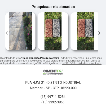
Pesquisas relacionadas
‹
›
O conteúdo do texto "
Placa Concreto Parede Louveira
" é de direito reservado. Sua reprodução,
parcial ou total, mesmo citando nossos links, é proibida sem a autorização do autor. Crime de
violação de direito autoral – artigo 184 do Código Penal –
Lei 9610/98 - Lei de direitos autorais
.
RUA HUM, 21 - DISTRITO INDUSTRIAL
Alambari - SP - CEP: 18220-000
(15) 99711-5284
(15) 3392-3865