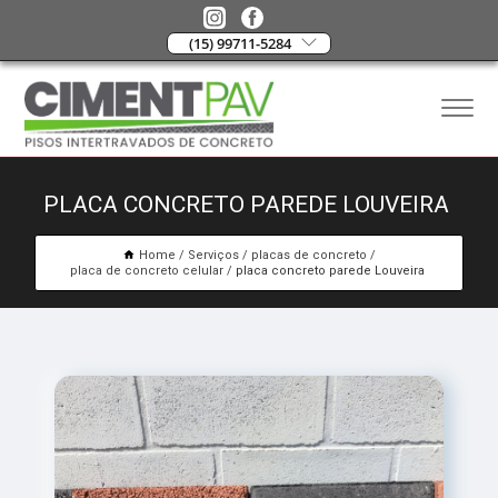
(15) 99711-5284
PLACA CONCRETO PAREDE LOUVEIRA
Home
Serviços
placas de concreto
placa de concreto celular
placa concreto parede Louveira