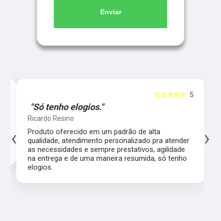
Enviar
5
☆☆☆☆☆
5
"Só tenho elogios."
Ricardo Resino
‹
›
l,
Produto oferecido em um padrão de alta
qualidade, atendimento personalizado pra atender
as necessidades e sempre prestativos, agilidade
na entrega e de uma maneira resumida, só tenho
elogios.