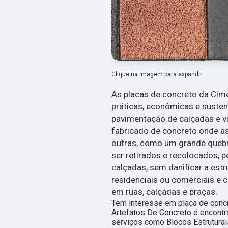
Clique na imagem para expandir
As placas de concreto da Cim
práticas, econômicas e suste
pavimentação de calçadas e via
fabricado de concreto onde a
outras, como um grande queb
ser retirados e recolocados, 
calçadas, sem danificar a estr
residenciais ou comerciais e 
em ruas, calçadas e praças.
Tem interesse em placa de concr
Artefatos De Concreto é encont
serviços como Blocos Estruturai