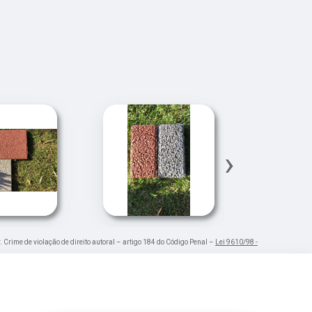
›
. Crime de violação de direito autoral – artigo 184 do Código Penal –
Lei 9610/98 -