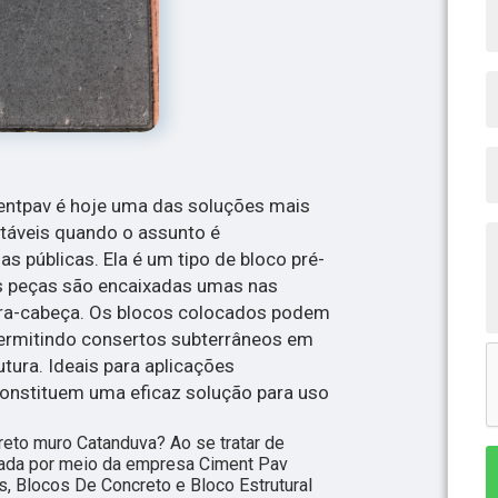
entpav é hoje uma das soluções mais
ntáveis quando o assunto é
s públicas. Ela é um tipo de bloco pré-
s peças são encaixadas umas nas
ra-cabeça. Os blocos colocados podem
permitindo consertos subterrâneos em
utura. Ideais para aplicações
constituem uma eficaz solução para uso
eto muro Catanduva? Ao se tratar de
rada por meio da empresa Ciment Pav
s, Blocos De Concreto e Bloco Estrutural