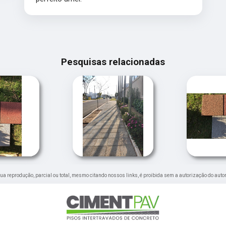
Pesquisas relacionadas
 Sua reprodução, parcial ou total, mesmo citando nossos links, é proibida sem a autorização do autor