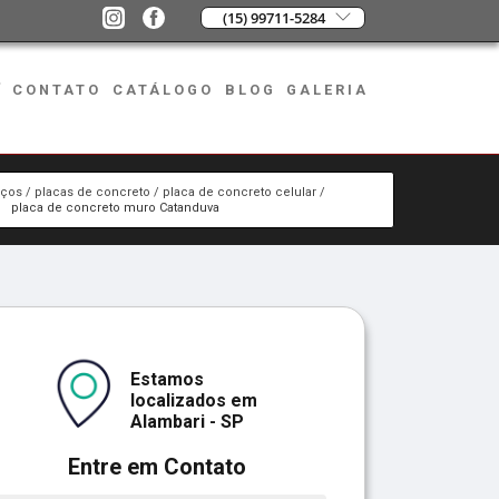
(15) 99711-5284
CONTATO
CATÁLOGO
BLOG
GALERIA
iços
placas de concreto
placa de concreto celular
placa de concreto muro Catanduva
Estamos
localizados em
Alambari - SP
Entre em Contato