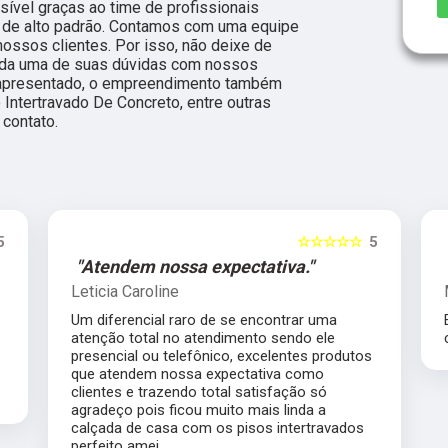
sível graças ao time de profissionais
s de alto padrão. Contamos com uma equipe
nossos clientes. Por isso, não deixe de
cada uma de suas dúvidas com nossos
oi apresentado, o empreendimento também
Intertravado De Concreto, entre outras
contato.
5
☆☆☆☆☆
5
"Atendem nossa expectativa."
Leticia Caroline
Um diferencial raro de se encontrar uma
atenção total no atendimento sendo ele
presencial ou telefônico, excelentes produtos
que atendem nossa expectativa como
clientes e trazendo total satisfação só
agradeço pois ficou muito mais linda a
calçada de casa com os pisos intertravados
perfeito amei.