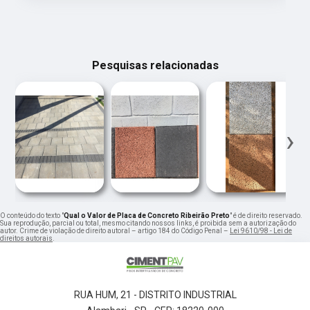
Pesquisas relacionadas
‹
›
O conteúdo do texto "
Qual o Valor de Placa de Concreto Ribeirão Preto
" é de direito reservado.
Sua reprodução, parcial ou total, mesmo citando nossos links, é proibida sem a autorização do
autor. Crime de violação de direito autoral – artigo 184 do Código Penal –
Lei 9610/98 - Lei de
direitos autorais
.
RUA HUM, 21 - DISTRITO INDUSTRIAL