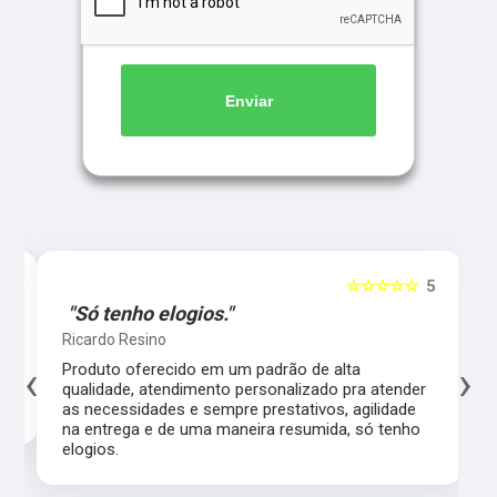
Enviar
5
☆☆☆☆☆
5
"Só tenho elogios."
Ricardo Resino
‹
›
l,
Produto oferecido em um padrão de alta
qualidade, atendimento personalizado pra atender
as necessidades e sempre prestativos, agilidade
na entrega e de uma maneira resumida, só tenho
elogios.