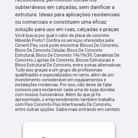
subterrâneos em calçadas, sem danificar a
estrutura. Ideais para aplicações residenciais
ou comerciais e constituem uma eficaz
solução para uso em ruas, calçadas e praças.
Você busca por qual o valor de placa de concreto
Ribeirão Preto? Confira os serviços oferecidos pela
Ciment Pav, você pode encontrar Blocos De Concreto,
Bloco De Concreto Celular, Bloco De Concreto
Estrutural, Bloco De Concreto 14x19x39, Canaletas De
Concreto, Lajotas De Concreto, Blocos Estruturais e
Bloco Estrutural De Concreto, entre outras alternativas.
Tudo isso graças a um grupo de profissionais
qualificados e especializados no ramo, além de um
investimento considerável em equipamentos e
instalações modernas. Por isso, não deixe de falar
conosco para esclarecer cada uma de suas dúvidas
com nossos funcionários. Além do que já foi
apresentado, o empreendimento também trabalha
com Piso Concreto Piso Intertravado De Concreto,
entre outras opções. Saiba mais entrando em contato.