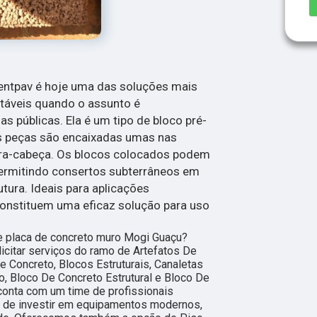
entpav é hoje uma das soluções mais
ntáveis quando o assunto é
s públicas. Ela é um tipo de bloco pré-
s peças são encaixadas umas nas
ra-cabeça. Os blocos colocados podem
permitindo consertos subterrâneos em
utura. Ideais para aplicações
constituem uma eficaz solução para uso
e placa de concreto muro Mogi Guaçu?
icitar serviços do ramo de Artefatos De
e Concreto, Blocos Estruturais, Canaletas
o, Bloco De Concreto Estrutural e Bloco De
onta com um time de profissionais
ém de investir em equipamentos modernos,