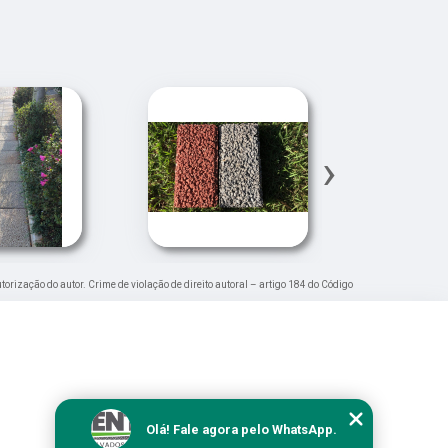
›
utorização do autor. Crime de violação de direito autoral – artigo 184 do Código
Olá! Fale agora pelo WhatsApp.