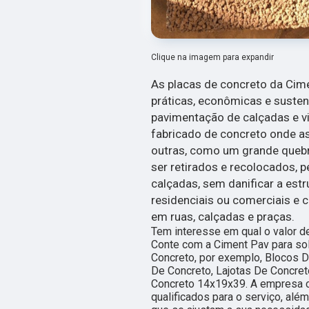
Clique na imagem para expandir
As placas de concreto da Cim
práticas, econômicas e suste
pavimentação de calçadas e via
fabricado de concreto onde a
outras, como um grande queb
ser retirados e recolocados, 
calçadas, sem danificar a estr
residenciais ou comerciais e 
em ruas, calçadas e praças.
Tem interesse em qual o valor d
Conte com a Ciment Pav para sol
Concreto, por exemplo, Blocos D
De Concreto, Lajotas De Concret
Concreto 14x19x39. A empresa c
qualificados para o serviço, al