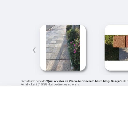
‹
O conteúdo do texto "
Qual o Valor de Placa de Concreto Muro Mogi Guaçu
" é de
Penal –
Lei 9610/98 - Lei de direitos autorais
.