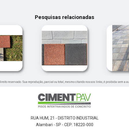
Pesquisas relacionadas
 direito reservado. Sua reprodução, parcial ou total, mesmo citando nossos links, é proibida sem a a
RUA HUM, 21 - DISTRITO INDUSTRIAL
Alambari - SP - CEP: 18220-000