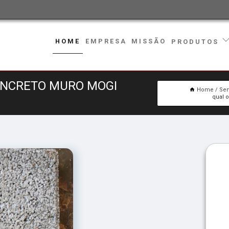
HOME
EMPRESA
MISSÃO
PRODUTOS
ONCRETO MURO MOGI
Home
Ser
qual 