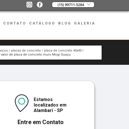
(15) 99711-5284
CONTATO
CATÁLOGO
BLOG
GALERIA
viços
placas de concreto
placa de concreto 40x40
o valor de placa de concreto muro Mogi Guaçu
Estamos
localizados em
Alambari - SP
Entre em Contato