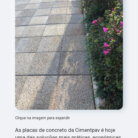
Clique na imagem para expandir
As placas de concreto da Cimentpav é hoje
uma das soluções mais práticas, econômicas