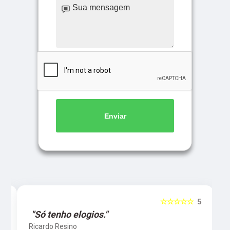
Enviar
5
☆☆☆☆☆
5
"Só tenho elogios."
Ricardo Resino