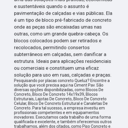
e sustentáveis quando o assunto é
pavimentação de calçadas e vias públicas. Ela
é um tipo de bloco pré-fabricado de concreto
onde as peças são encaixadas umas nas
outras, como um grande quebra-cabeça. Os
blocos colocados podem ser retirados e
recolocados, permitindo consertos
subterrâneos em calçadas, sem danificar a
estrutura. Ideais para aplicações residenciais
ou comerciais e constituem uma eficaz
solução para uso em ruas, calçadas e praças.
Pesquisando por placas concreto Queluz? Encontre a
solução que você precisa aqui na Ciment Pav. São
diversas opções disponibilizadas, como Blocos De
Concreto, Bloco De Concreto 14x19x39, Blocos
Estruturais, Lajotas De Concreto, Bloco De Concreto
Celular, Bloco De Concreto Estrutural e Canaletas De
Concreto. Para tal sucesso, a empresa investiu em
profissionais competentes e em equipamentos
inovadores. Executamos cada trabalho de uma forma
qualificada e excelente, e também oferecemos outros
trabalhamos, além dos citados, como Piso Concreto e