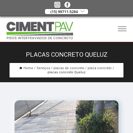
(15) 99711-5284
PLACAS CONCRETO QUELUZ
Home
Serviços
placas de concreto
placa concreto
placas concreto Queluz