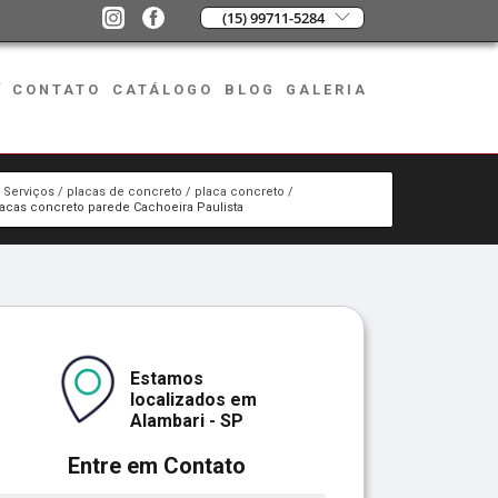
(15) 99711-5284
CONTATO
CATÁLOGO
BLOG
GALERIA
Serviços
placas de concreto
placa concreto
lacas concreto parede Cachoeira Paulista
Estamos
localizados em
Alambari - SP
Entre em Contato