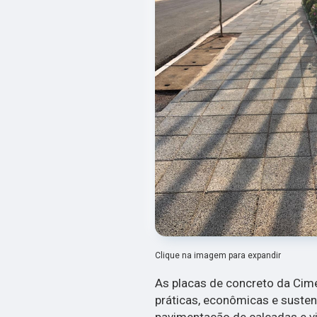
Clique na imagem para expandir
As placas de concreto da Cim
práticas, econômicas e suste
pavimentação de calçadas e via