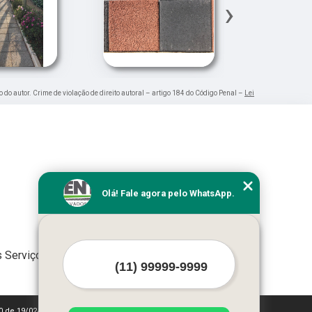
›
o do autor. Crime de violação de direito autoral – artigo 184 do Código Penal –
Lei
Olá! Fale agora pelo WhatsApp.
 Serviços
10 de 19/02/1998)