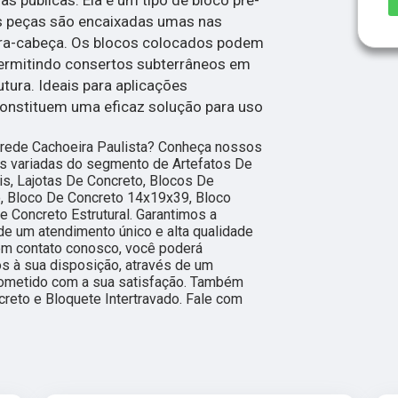
s peças são encaixadas umas nas
ra-cabeça. Os blocos colocados podem
permitindo consertos subterrâneos em
utura. Ideais para aplicações
constituem uma eficaz solução para uso
rede Cachoeira Paulista? Conheça nossos
es variadas do segmento de Artefatos De
is, Lajotas De Concreto, Blocos De
o, Bloco De Concreto 14x19x39, Bloco
e Concreto Estrutural. Garantimos a
de um atendimento único e alta qualidade
 em contato conosco, você poderá
s à sua disposição, através de um
ometido com a sua satisfação. Também
eto e Bloquete Intertravado. Fale com