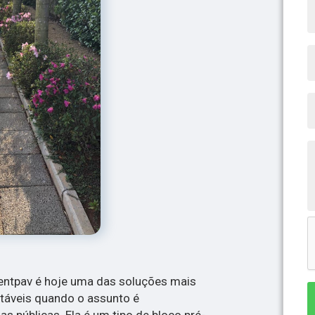
entpav é hoje uma das soluções mais
ntáveis quando o assunto é
s públicas. Ela é um tipo de bloco pré-