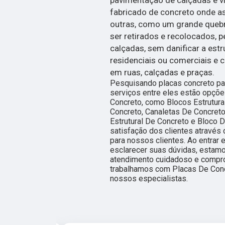
fabricado de concreto onde a
outras, como um grande queb
ser retirados e recolocados, 
calçadas, sem danificar a estr
residenciais ou comerciais e 
em ruas, calçadas e praças.
Pesquisando placas concreto pa
serviços entre eles estão opçõ
Concreto, como Blocos Estrutura
Concreto, Canaletas De Concret
Estrutural De Concreto e Bloco D
satisfação dos clientes através 
para nossos clientes. Ao entrar
esclarecer suas dúvidas, estamo
atendimento cuidadoso e compr
trabalhamos com Placas De Concr
nossos especialistas.