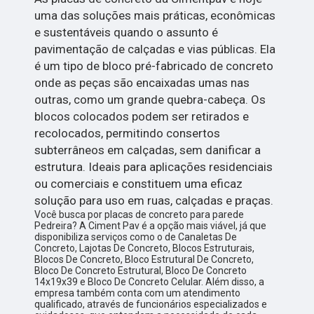
uma das soluções mais práticas, econômicas
e sustentáveis quando o assunto é
pavimentação de calçadas e vias públicas. Ela
é um tipo de bloco pré-fabricado de concreto
onde as peças são encaixadas umas nas
outras, como um grande quebra-cabeça. Os
blocos colocados podem ser retirados e
recolocados, permitindo consertos
subterrâneos em calçadas, sem danificar a
estrutura. Ideais para aplicações residenciais
ou comerciais e constituem uma eficaz
solução para uso em ruas, calçadas e praças.
Você busca por placas de concreto para parede
Pedreira? A Ciment Pav é a opção mais viável, já que
disponibiliza serviços como o de Canaletas De
Concreto, Lajotas De Concreto, Blocos Estruturais,
Blocos De Concreto, Bloco Estrutural De Concreto,
Bloco De Concreto Estrutural, Bloco De Concreto
14x19x39 e Bloco De Concreto Celular. Além disso, a
empresa também conta com um atendimento
qualificado, através de funcionários especializados e