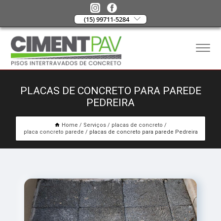
(15) 99711-5284
PLACAS DE CONCRETO PARA PAREDE
PEDREIRA
Home
Serviços
placas de concreto
placa concreto parede
placas de concreto para parede Pedreira