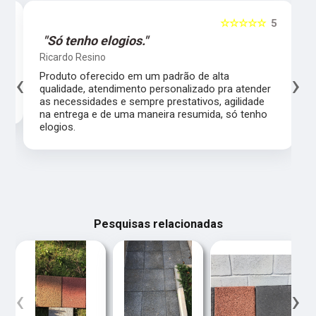
5
☆☆☆☆☆
5
"Só tenho elogios."
Ricardo Resino
‹
›
l,
Produto oferecido em um padrão de alta
qualidade, atendimento personalizado pra atender
as necessidades e sempre prestativos, agilidade
na entrega e de uma maneira resumida, só tenho
elogios.
Pesquisas relacionadas
‹
›