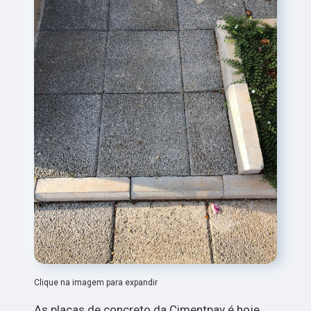
Clique na imagem para expandir
As placas de concreto da Cimentpav é hoje