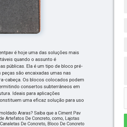
entpav é hoje uma das soluções mais
ntáveis quando o assunto é
s públicas. Ela é um tipo de bloco pré-
s peças são encaixadas umas nas
ra-cabeça. Os blocos colocados podem
permitindo consertos subterrâneos em
utura. Ideais para aplicações
constituem uma eficaz solução para uso
 moldado Araras? Saiba que a Ciment Pav
e Artefatos De Concreto, como, Lajotas
, Canaletas De Concreto, Bloco De Concreto