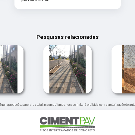
Pesquisas relacionadas
. Sua reprodução, parcial ou total, mesmo citando nossos links, é proibida sem a autorização do auto