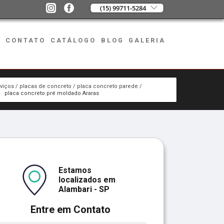
(15) 99711-5284
CONTATO
CATÁLOGO
BLOG
GALERIA
viços
placas de concreto
placa concreto parede
placa concreto pré moldado Araras
Estamos
localizados em
Alambari - SP
Entre em Contato