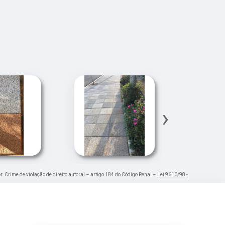
›
r. Crime de violação de direito autoral – artigo 184 do Código Penal –
Lei 9610/98 -