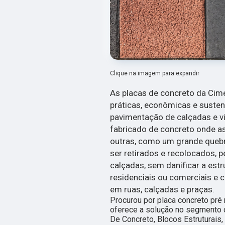
Clique na imagem para expandir
As placas de concreto da Cim
práticas, econômicas e suste
pavimentação de calçadas e via
fabricado de concreto onde a
outras, como um grande queb
ser retirados e recolocados, 
calçadas, sem danificar a estr
residenciais ou comerciais e 
em ruas, calçadas e praças.
Procurou por placa concreto pré
oferece a solução no segmento d
De Concreto, Blocos Estruturais