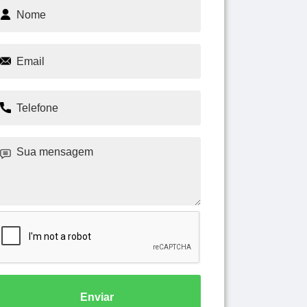
Enviar