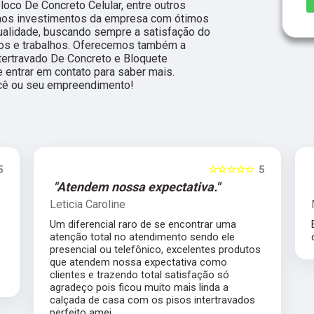
Bloco De Concreto Celular, entre outros
 aos investimentos da empresa com ótimos
qualidade, buscando sempre a satisfação do
tos e trabalhos. Oferecemos também a
tertravado De Concreto e Bloquete
e entrar em contato para saber mais.
ocê ou seu empreendimento!
5
☆☆☆☆☆
5
"Atendem nossa expectativa."
Leticia Caroline
Um diferencial raro de se encontrar uma
atenção total no atendimento sendo ele
presencial ou telefônico, excelentes produtos
que atendem nossa expectativa como
clientes e trazendo total satisfação só
agradeço pois ficou muito mais linda a
calçada de casa com os pisos intertravados
perfeito amei.