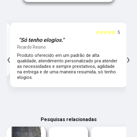
5
☆☆☆☆☆
5
"Só tenho elogios."
Ricardo Resino
‹
›
l,
Produto oferecido em um padrão de alta
qualidade, atendimento personalizado pra atender
as necessidades e sempre prestativos, agilidade
na entrega e de uma maneira resumida, só tenho
elogios.
Pesquisas relacionadas