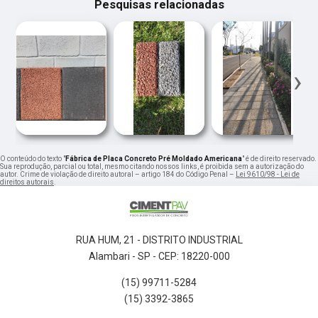
Pesquisas relacionadas
‹
›
O conteúdo do texto "
Fábrica de Placa Concreto Pré Moldado Americana
" é de direito reservado.
Sua reprodução, parcial ou total, mesmo citando nossos links, é proibida sem a autorização do
autor. Crime de violação de direito autoral – artigo 184 do Código Penal –
Lei 9610/98 - Lei de
direitos autorais
.
RUA HUM, 21 - DISTRITO INDUSTRIAL
Alambari - SP - CEP: 18220-000
(15) 99711-5284
(15) 3392-3865