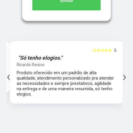
Enviar
5
☆☆☆☆☆
5
"Só tenho elogios."
Ricardo Resino
‹
›
l,
Produto oferecido em um padrão de alta
qualidade, atendimento personalizado pra atender
as necessidades e sempre prestativos, agilidade
na entrega e de uma maneira resumida, só tenho
elogios.