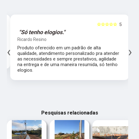
5
☆☆☆☆☆
5
"Só tenho elogios."
Ricardo Resino
‹
›
l,
Produto oferecido em um padrão de alta
qualidade, atendimento personalizado pra atender
as necessidades e sempre prestativos, agilidade
na entrega e de uma maneira resumida, só tenho
elogios.
Pesquisas relacionadas