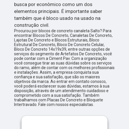
busca por econômico como um dos
elementos principais. É importante saber
também que é bloco usado na usado na
construção civil.
Procurou por blocos de concreto canaleta Salto? Para
encontrar Blocos De Concreto, Canaletas De Concreto,
Lajotas De Concreto e Blocos Estruturais, Bloco
Estrutural De Concreto, Bloco De Concreto Celular,
Bloco De Concreto 14x19x39, entre outras opções de
serviços do segmento de Artefatos De Concreto, você
pode contar com a Ciment Pav. Com a organização
você consegue tirar as suas dúvidas sobre os serviços
do ramo, além de contar com os melhores profissionais
e instalações. Assim, a empresa conquista sua
confiança e sua satisfação, que são os maiores
objetivos da marca. Ao entrar em contato conosco,
você poderá esclarecer suas dúvidas, estamos à sua
disposição, através de um atendimento cuidadoso e
comprometido com a sua satisfação. Também
trabalhamos com Placas De Concreto e Bloquete
Intertravado. Fale com nossos especialistas.