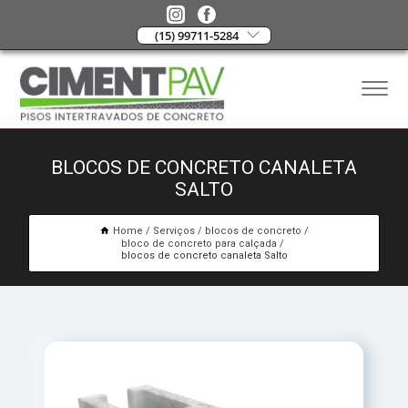
(15) 99711-5284
BLOCOS DE CONCRETO CANALETA
SALTO
Home
Serviços
blocos de concreto
bloco de concreto para calçada
blocos de concreto canaleta Salto