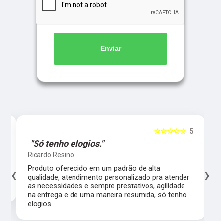
Enviar
5
☆☆☆☆☆
5
"Só tenho elogios."
Ricardo Resino
‹
›
l,
Produto oferecido em um padrão de alta
qualidade, atendimento personalizado pra atender
as necessidades e sempre prestativos, agilidade
na entrega e de uma maneira resumida, só tenho
elogios.