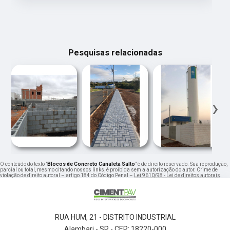
Pesquisas relacionadas
‹
›
O conteúdo do texto "
Blocos de Concreto Canaleta Salto
" é de direito reservado. Sua reprodução,
parcial ou total, mesmo citando nossos links, é proibida sem a autorização do autor. Crime de
violação de direito autoral – artigo 184 do Código Penal –
Lei 9610/98 - Lei de direitos autorais
.
RUA HUM, 21 - DISTRITO INDUSTRIAL
Alambari - SP - CEP: 18220-000