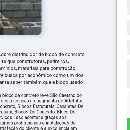
sobre distribuidor de bloco de concreto
ite que construtoras, pedreiros,
omínios, materiais para construção,
mpre busca por econômico como um dos
rtante saber também que é bloco usado
e bloco de concreto leve São Caetano do
rece a solução no segmento de Artefatos
oncreto, Blocos Estruturais, Canaletas De
rutural, Blocos De Concreto, Bloco De
erviços. Isso acontece graças aos
timos profissionais e instalações de
tisfação do cliente e a excelência em