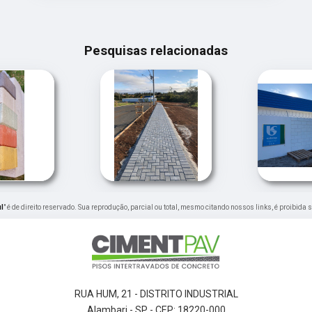
Pesquisas relacionadas
l
" é de direito reservado. Sua reprodução, parcial ou total, mesmo citando nossos links, é proibida 
RUA HUM, 21 - DISTRITO INDUSTRIAL
Alambari - SP - CEP: 18220-000