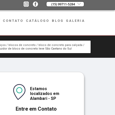
(15) 99711-5284
CONTATO
CATÁLOGO
BLOG
GALERIA
iços
blocos de concreto
bloco de concreto para calçada
buidor de bloco de concreto leve São Caetano do Sul
Estamos
localizados em
Alambari - SP
Entre em Contato