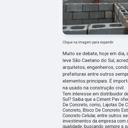
Clique na imagem para expandir
Muito se debate, hoje em dia, 
leve São Caetano do Sul, acred
arquitetos, engenheiros, cond
prefeituras entre outros se
elementos principais. É impo
na usado na construção civil.
Tem interesse em distribuidor d
Sul? Saiba que a Ciment Pav ofe
De Concreto, como, Lajotas De C
Concreto, Bloco De Concreto Est
Concreto Celular, entre outros s
investimentos da empresa com ó
qualidade, buscando sempre a sa