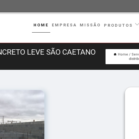
HOME
EMPRESA
MISSÃO
PRODUTOS
ONCRETO LEVE SÃO CAETANO
Home
Serv
distri