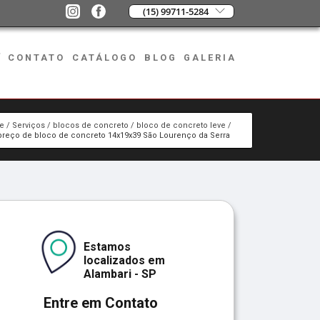
(15) 99711-5284
CONTATO
CATÁLOGO
BLOG
GALERIA
e
Serviços
blocos de concreto
bloco de concreto leve
preço de bloco de concreto 14x19x39 São Lourenço da Serra
Estamos
localizados em
Alambari - SP
Entre em Contato