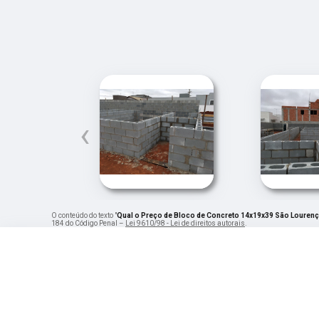
‹
O conteúdo do texto "
Qual o Preço de Bloco de Concreto 14x19x39 São Lourenç
184 do Código Penal –
Lei 9610/98 - Lei de direitos autorais
.