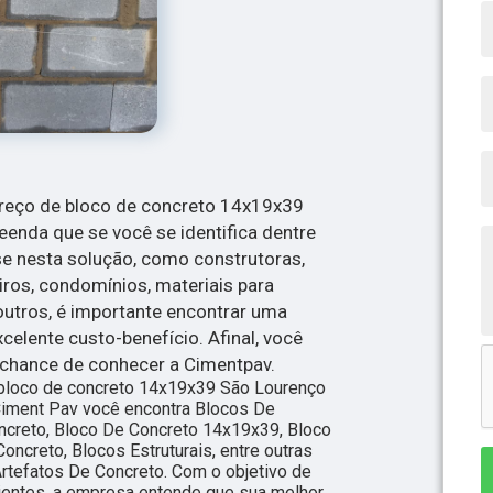
reço de bloco de concreto 14x19x39
enda que se você se identifica dentre
se nesta solução, como construtoras,
iros, condomínios, materiais para
 outros, é importante encontrar uma
celente custo-benefício. Afinal, você
 chance de conhecer a Cimentpav.
 bloco de concreto 14x19x39 São Lourenço
Ciment Pav você encontra Blocos De
oncreto, Bloco De Concreto 14x19x39, Bloco
oncreto, Blocos Estruturais, entre outras
rtefatos De Concreto. Com o objetivo de
clientes, a empresa entende que sua melhor