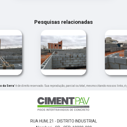
Pesquisas relacionadas
o da Serra
" é de direito reservado. Sua reprodução, parcial ou total, mesmo citando nossos links, é
RUA HUM, 21 - DISTRITO INDUSTRIAL