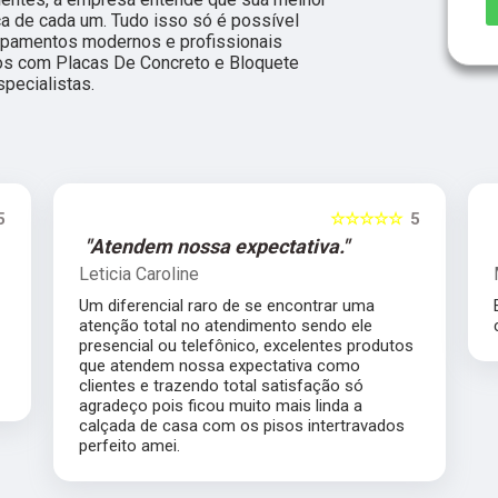
ça de cada um. Tudo isso só é possível
ipamentos modernos e profissionais
os com Placas De Concreto e Bloquete
pecialistas.
5
☆☆☆☆☆
5
"Atendem nossa expectativa."
Leticia Caroline
Um diferencial raro de se encontrar uma
atenção total no atendimento sendo ele
presencial ou telefônico, excelentes produtos
que atendem nossa expectativa como
clientes e trazendo total satisfação só
agradeço pois ficou muito mais linda a
calçada de casa com os pisos intertravados
perfeito amei.