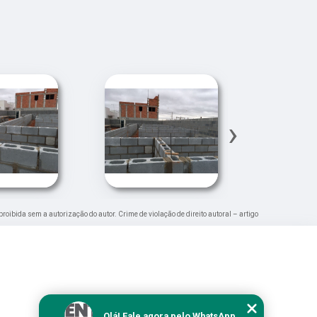
›
 proibida sem a autorização do autor. Crime de violação de direito autoral – artigo
Olá! Fale agora pelo WhatsApp.