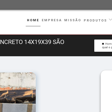
HOME
EMPRESA
MISSÃO
PRODUTOS
ONCRETO 14X19X39 SÃO
Hom
qual o 