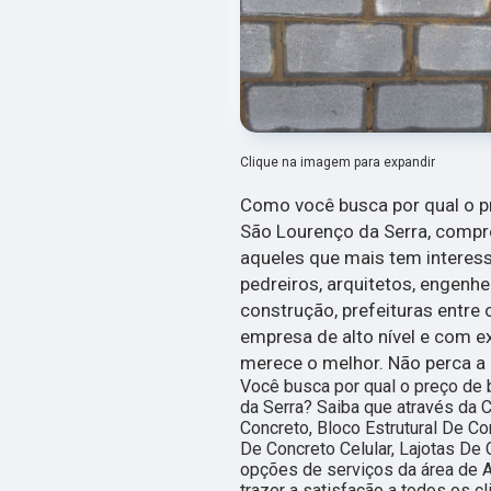
Clique na imagem para expandir
Como você busca por qual o p
São Lourenço da Serra, compre
aqueles que mais tem interes
pedreiros, arquitetos, engenhe
construção, prefeituras entre
empresa de alto nível e com ex
merece o melhor. Não perca a
Você busca por qual o preço de
da Serra? Saiba que através da 
Concreto, Bloco Estrutural De C
De Concreto Celular, Lajotas De C
opções de serviços da área de A
trazer a satisfação a todos os 