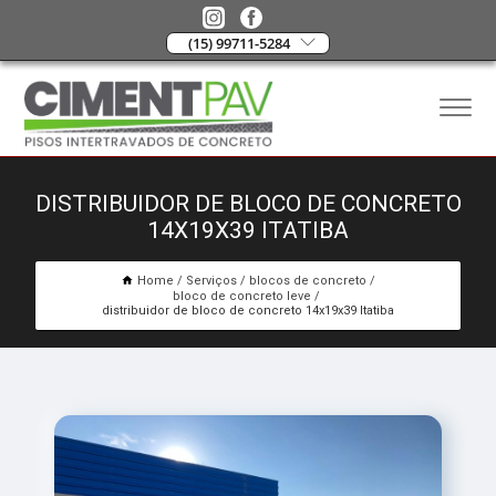
(15) 99711-5284
DISTRIBUIDOR DE BLOCO DE CONCRETO
14X19X39 ITATIBA
Home
Serviços
blocos de concreto
bloco de concreto leve
distribuidor de bloco de concreto 14x19x39 Itatiba