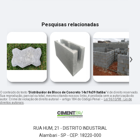
Pesquisas relacionadas
‹
›
O conteúdo do texto "
Distribuidor de Bloco de Concreto 14x19x39 Itatiba
" é de direito reservado.
Sua reprodução, parcial ou total, mesmo citando nossos links, é proibida sem a autorização do
autor. Crime de violação de direito autoral – artigo 184 do Código Penal –
Lei 9610/98 - Lei de
direitos autorais
.
RUA HUM, 21 - DISTRITO INDUSTRIAL
Alambari - SP - CEP: 18220-000