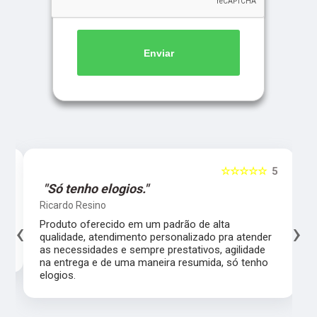
Enviar
5
☆☆☆☆☆
5
"Só tenho elogios."
Ricardo Resino
‹
›
l,
Produto oferecido em um padrão de alta
qualidade, atendimento personalizado pra atender
as necessidades e sempre prestativos, agilidade
na entrega e de uma maneira resumida, só tenho
elogios.