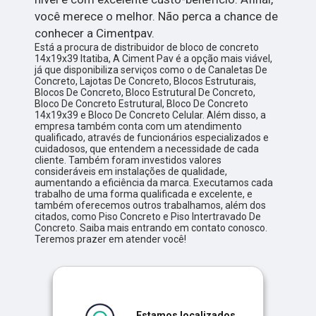
você merece o melhor. Não perca a chance de
conhecer a Cimentpav.
Está a procura de distribuidor de bloco de concreto
14x19x39 Itatiba, A Ciment Pav é a opção mais viável,
já que disponibiliza serviços como o de Canaletas De
Concreto, Lajotas De Concreto, Blocos Estruturais,
Blocos De Concreto, Bloco Estrutural De Concreto,
Bloco De Concreto Estrutural, Bloco De Concreto
14x19x39 e Bloco De Concreto Celular. Além disso, a
empresa também conta com um atendimento
qualificado, através de funcionários especializados e
cuidadosos, que entendem a necessidade de cada
cliente. Também foram investidos valores
consideráveis em instalações de qualidade,
aumentando a eficiência da marca. Executamos cada
trabalho de uma forma qualificada e excelente, e
também oferecemos outros trabalhamos, além dos
citados, como Piso Concreto e Piso Intertravado De
Concreto. Saiba mais entrando em contato conosco.
Teremos prazer em atender você!
Estamos localizados