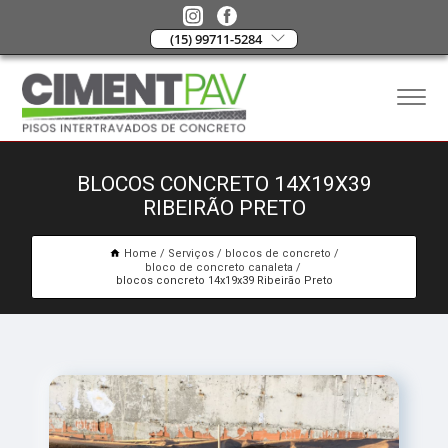
(15) 99711-5284
BLOCOS CONCRETO 14X19X39
RIBEIRÃO PRETO
Home
Serviços
blocos de concreto
bloco de concreto canaleta
blocos concreto 14x19x39 Ribeirão Preto