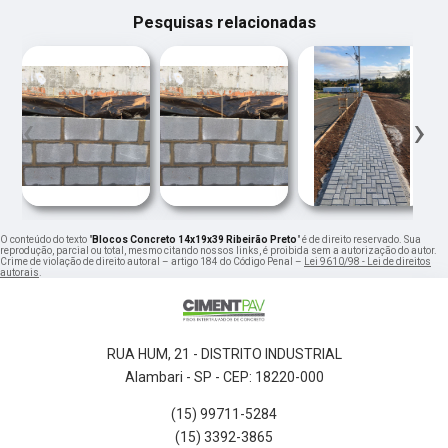
Pesquisas relacionadas
‹
›
O conteúdo do texto "
Blocos Concreto 14x19x39 Ribeirão Preto
" é de direito reservado. Sua
reprodução, parcial ou total, mesmo citando nossos links, é proibida sem a autorização do autor.
Crime de violação de direito autoral – artigo 184 do Código Penal –
Lei 9610/98 - Lei de direitos
autorais
.
RUA HUM, 21 - DISTRITO INDUSTRIAL
Alambari - SP - CEP: 18220-000
(15) 99711-5284
(15) 3392-3865