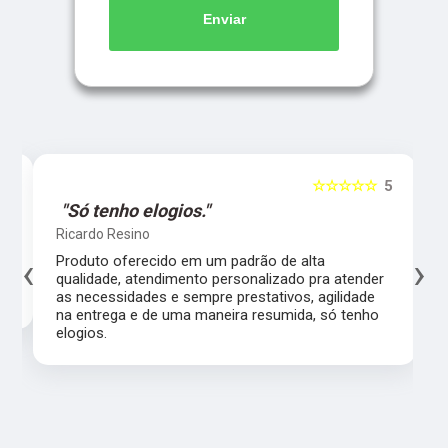
Enviar
5
☆☆☆☆☆
5
"Só tenho elogios."
Ricardo Resino
‹
›
l,
Produto oferecido em um padrão de alta
qualidade, atendimento personalizado pra atender
as necessidades e sempre prestativos, agilidade
na entrega e de uma maneira resumida, só tenho
elogios.