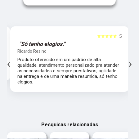
5
☆☆☆☆☆
5
"Só tenho elogios."
Ricardo Resino
‹
›
l,
Produto oferecido em um padrão de alta
qualidade, atendimento personalizado pra atender
as necessidades e sempre prestativos, agilidade
na entrega e de uma maneira resumida, só tenho
elogios.
Pesquisas relacionadas