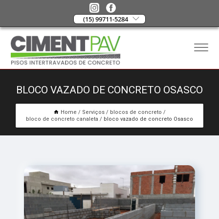
(15) 99711-5284
BLOCO VAZADO DE CONCRETO OSASCO
Home
Serviços
blocos de concreto
bloco de concreto canaleta
bloco vazado de concreto Osasco